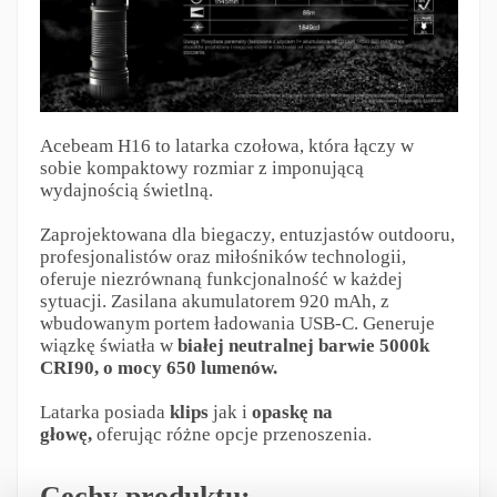
Acebeam H16 to latarka czołowa, która łączy w
sobie kompaktowy rozmiar z imponującą
wydajnością świetlną.
Zaprojektowana dla biegaczy, entuzjastów outdooru,
profesjonalistów oraz miłośników technologii,
oferuje niezrównaną funkcjonalność w każdej
sytuacji. Zasilana akumulatorem 920 mAh, z
wbudowanym portem ładowania USB-C. Generuje
wiązkę światła w
białej neutralnej barwie 5000k
CRI90, o mocy 650 lumenów.
Latarka posiada
klips
jak i
opaskę na
głowę,
oferując różne opcje przenoszenia.
Cechy produktu: