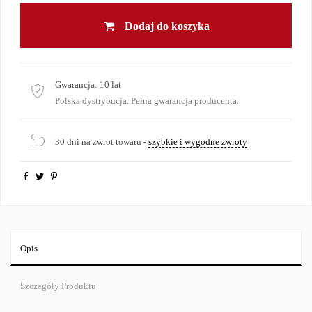
Dodaj do koszyka
Gwarancja:
10 lat
Polska dystrybucja. Pełna gwarancja producenta.
30 dni na zwrot towaru -
szybkie i wygodne zwroty
Opis
Szczegóły Produktu