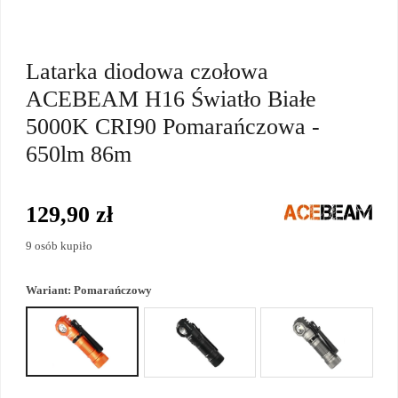
Latarka diodowa czołowa
ACEBEAM H16 Światło Białe
5000K CRI90 Pomarańczowa -
650lm 86m
129,90 zł
9 osób kupiło
Wariant:
Pomarańczowy