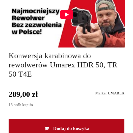
Konwersja karabinowa do
rewolwerów Umarex HDR 50, TR
50 T4E
289,00 zł
Marka:
UMAREX
13 osób kupiło
Dodaj do koszyka