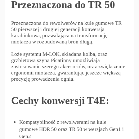
Przeznaczona do TR 50
Przeznaczona do rewolwerów na kule gumowe TR
50 pierwszej i drugiej generacji konwersja
karabinkowa, pozwalająca na transformację
miotacza w rozbudowaną broń długą.
Łoże systemu M-LOK, składana kolba, oraz
grzbietowa szyna Picatinny umożliwiają
zastosowanie szeregu akcesoriów, oraz zwiększenie
ergonomii miotacza, gwarantując jeszcze większą
precyzję prowadzenia ognia.
Cechy konwersji T4E:
Kompatybilność z rewolwerami na kule
gumowe HDR 50 oraz TR 50 w wersjach Gen1 i
Gen2