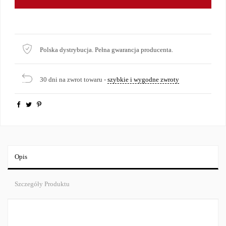
Polska dystrybucja. Pełna gwarancja producenta.
30 dni na zwrot towaru -
szybkie i wygodne zwroty
Opis
Szczegóły Produktu