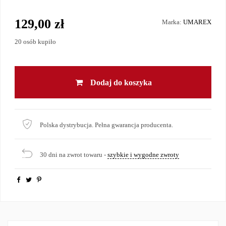
129,00 zł
Marka:
UMAREX
20 osób kupiło
Dodaj do koszyka
Polska dystrybucja. Pełna gwarancja producenta.
30 dni na zwrot towaru -
szybkie i wygodne zwroty