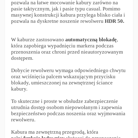
pozwala na łatwe mocowanie kabury zarówno na
pasie taktycznym, jak i pasie typu casual. Pomimo
masywnej konstrukcji kabura przylega blisko ciała i
pozwala na dyskretne noszenie rewolweru
HDR 50.
W kaburze zastosowano
automatyczną blokadę
,
która zapobiega wypadnięciu markera podczas
przenoszenia oraz chroni przed nieautoryzowanym
dostępem.
Dobycie rewolweru wymaga odpowiedniego chwytu
oraz wciśnięcia palcem wskazującym przycisku
blokady, umieszczonej na zewnętrznej ściance
kabury.
To skuteczne i proste w obsłudze zabezpieczenie
utrudnia dostęp osobom niepowołanym i zapewnia
bezpieczeństwo podczas noszenia oraz wyjmowania
rewolweru.
Kabura ma zewnętrzną przegrodą, która