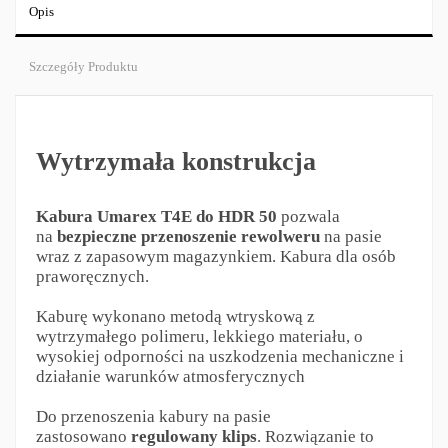
Opis
Szczegóły Produktu
Wytrzymała konstrukcja
Kabura Umarex T4E do HDR 50
pozwala
na
bezpieczne przenoszenie rewolweru
na pasie
wraz z zapasowym magazynkiem. Kabura dla osób
praworęcznych.
Kaburę wykonano metodą wtryskową z
wytrzymałego polimeru, lekkiego materiału, o
wysokiej odporności na uszkodzenia mechaniczne i
działanie warunków atmosferycznych
Do przenoszenia kabury na pasie
zastosowano
regulowany klips
. Rozwiązanie to