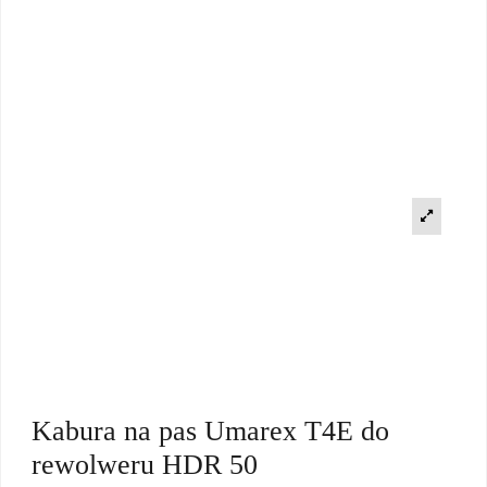
Kabura na pas Umarex T4E do
rewolweru HDR 50