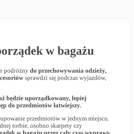
porządek w bagażu
er podróżny
do przechowywania odzieży,
kcesoriów
sprawdzi się podczas wyjazdów,
aż będzie uporządkowany, lepiej
ęp do przedmiotów łatwiejszy.
rupowanie przedmiotów w jednym miejscu.
ednej torbie, osobno skarpety czy
ądek w bagażu przez cały czas wyprawy.