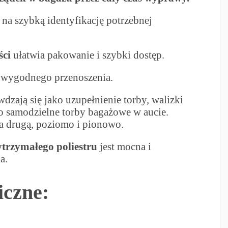
na szybką identyfikację potrzebnej
ści
ułatwia pakowanie i szybki dostęp.
wygodnego przenoszenia.
dzają się jako uzupełnienie torby, walizki
ako samodzielne torby bagażowe w aucie.
na drugą, poziomo i pionowo.
trzymałego poliestru
jest mocna i
a.
iczne: