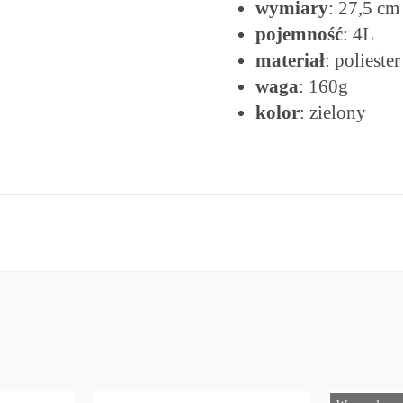
wymiary
: 27,5 cm
pojemność
: 4L
materiał
: poliester
waga
: 160g
kolor
: zielony