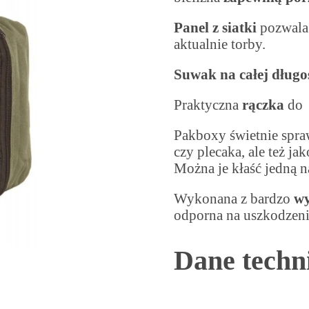
Panel z siatki
pozwala 
aktualnie torby.
Suwak na całej długo
Praktyczna
rączka
do 
Pakboxy świetnie spraw
czy plecaka, ale też j
Można je kłaść jedną 
Wykonana z bardzo
wy
odporna na uszkodzeni
Dane techn