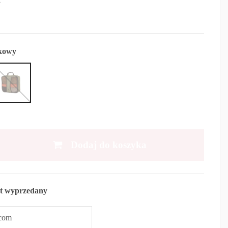
kowy
Dodaj do koszyka
t wyprzedany