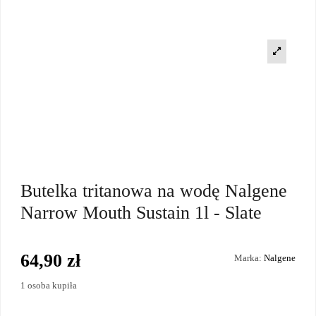
Butelka tritanowa na wodę Nalgene
Narrow Mouth Sustain 1l - Slate
64,90 zł
Marka:
Nalgene
1 osoba kupiła