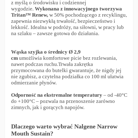
z myślą o środowisku i codziennej
wygodzie.
Wykonana z innowacyjnego tworzywa
Tritan™ Renew,
w 50% pochodzącego z recyklingu,
zapewnia niezwykłą trwałość, bezpieczeństwo i
lekkość. Idealna w podróży, na siłowni, w pracy lub
na szlaku – zawsze gotowa do działania.
Wąska szyjka o średnicy Ø 2,9
cm
umożliwia komfortowe picie bez rozlewania,
nawet podczas ruchu.Trwała zakrętka
przymocowana do butelki gwarantuje, że nigdy jej
nie zgubisz, a czytelna podziałka co 100 ml ułatwia
odmierzanie płynów.
Odporność na ekstremalne temperatury
– od -40°C
do +100°C – pozwala na przenoszenie zarówno
zimnych, jak i gorących napojów.
Dlaczego warto wybrać Nalgene Narrow
Mouth Sustain?