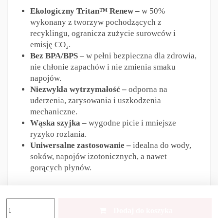
Ekologiczny Tritan™ Renew –
w 50%
wykonany z tworzyw pochodzących z
recyklingu, ogranicza zużycie surowców i
emisję CO₂.
Bez BPA/BPS –
w pełni bezpieczna dla zdrowia,
nie chłonie zapachów i nie zmienia smaku
napojów.
Niezwykła wytrzymałość –
odporna na
uderzenia, zarysowania i uszkodzenia
mechaniczne.
Wąska szyjka –
wygodne picie i mniejsze
ryzyko rozlania.
Uniwersalne zastosowanie –
idealna do wody,
soków, napojów izotonicznych, a nawet
gorących płynów.
Dane techniczne:
Dodaj do koszyka