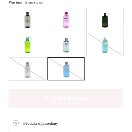
Wariant:
Granatowy
Dodaj do koszyka
Produkt wyprzedany