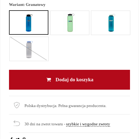
Wariant:
Granatowy
Dodaj do koszyka
Polska dystrybucja. Pełna gwarancja producenta.
30 dni na zwrot towaru -
szybkie i wygodne zwroty