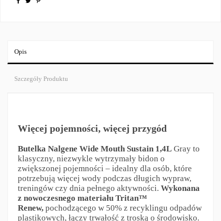
Opis
Szczegóły Produktu
Więcej pojemności, więcej przygód
Butelka Nalgene Wide Mouth Sustain 1,4L
Gray to
klasyczny, niezwykle wytrzymały bidon o
zwiększonej pojemności – idealny dla osób, które
potrzebują więcej wody podczas długich wypraw,
treningów czy dnia pełnego aktywności.
Wykonana
z nowoczesnego materiału Tritan™
Renew,
pochodzącego w 50% z recyklingu odpadów
plastikowych, łączy trwałość z troską o środowisko.