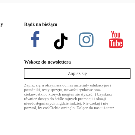
ny
Bądź na bieżąco
Wskocz do newslettera
Zapisz się
Zapisz się, a otrzymasz od nas materiały edukacyjne i
poradniki, testy sprzętu, nowości rynkowe oraz
ciekawostki, o których mogłeś nie słyszeć :) Uzyskasz
również dostęp do ściśle tajnych promocji i okazji
nieudostępnianych nigdzie indziej. Nie czekaj i nie
pozwól, by coś Ciebie ominęło. Dołącz do nas już teraz.