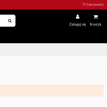
Lista życzeń (
)
Zaloguj się
Koszyk