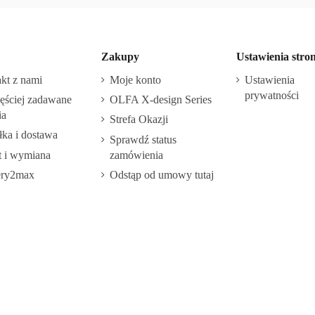
Zakupy
Ustawienia stro
kt z nami
Moje konto
Ustawienia
prywatności
ęściej zadawane
OLFA X-design Series
ia
Strefa Okazji
ka i dostawa
Sprawdź status
 i wymiana
zamówienia
ery2max
Odstąp od umowy tutaj