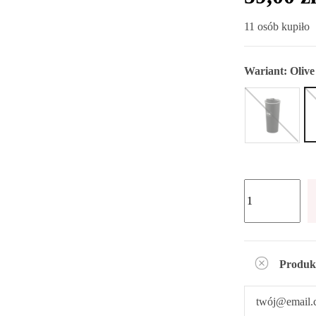
11 osób kupiło
Wariant:
Olive
Produk