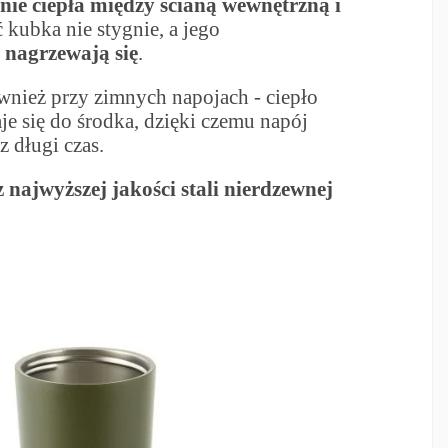
ie ciepła między ścianą wewnętrzną i
kubka nie stygnie, a jego
e nagrzewają się
.
wnież przy zimnych napojach - ciepło
aje się do środka, dzięki czemu napój
z długi czas.
z najwyższej jakości stali nierdzewnej