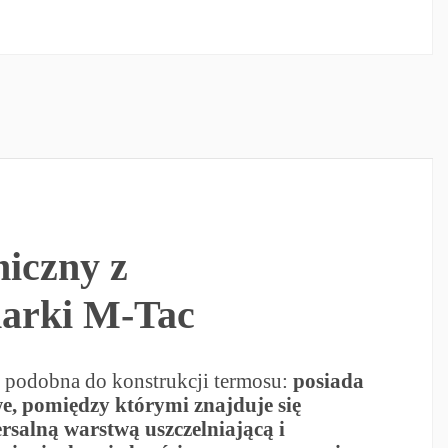
iczny z
arki M-Tac
t podobna do konstrukcji termosu:
posiada
, pomiędzy którymi znajduje się
rsalną warstwą uszczelniającą i