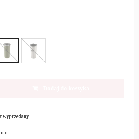
Dodaj do koszyka
t wyprzedany