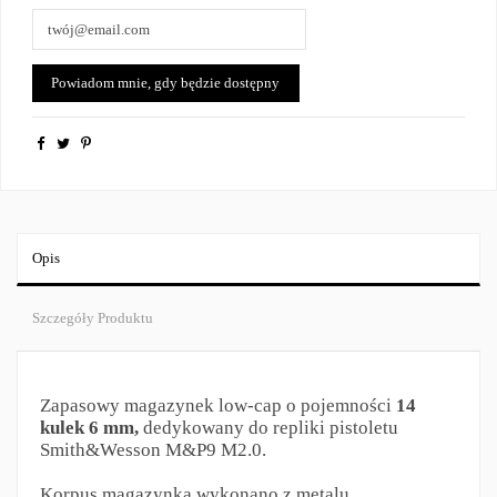
Opis
Szczegóły Produktu
Zapasowy magazynek low-cap o pojemności
14
kulek 6 mm,
dedykowany do repliki pistoletu
Smith&Wesson M&P9 M2.0.
Korpus magazynka wykonano z metalu,