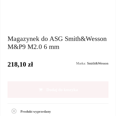
Magazynek do ASG Smith&Wesson
M&P9 M2.0 6 mm
218,10 zł
Marka:
Smith&Wesson
Dodaj do koszyka
Produkt wyprzedany