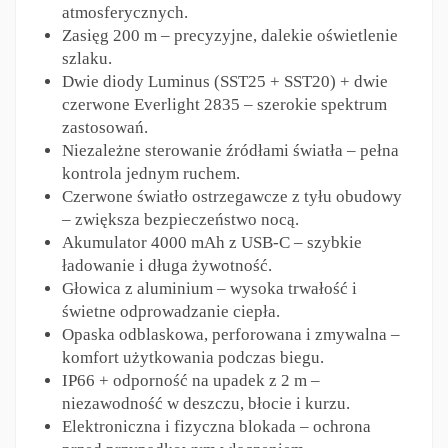
atmosferycznych.
Zasięg 200 m – precyzyjne, dalekie oświetlenie
szlaku.
Dwie diody Luminus (SST25 + SST20) + dwie
czerwone Everlight 2835 – szerokie spektrum
zastosowań.
Niezależne sterowanie źródłami światła – pełna
kontrola jednym ruchem.
Czerwone światło ostrzegawcze z tyłu obudowy
– zwiększa bezpieczeństwo nocą.
Akumulator 4000 mAh z USB-C – szybkie
ładowanie i długa żywotność.
Głowica z aluminium – wysoka trwałość i
świetne odprowadzanie ciepła.
Opaska odblaskowa, perforowana i zmywalna –
komfort użytkowania podczas biegu.
IP66 + odporność na upadek z 2 m –
niezawodność w deszczu, błocie i kurzu.
Elektroniczna i fizyczna blokada – ochrona