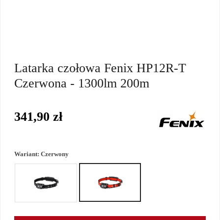
Latarka czołowa Fenix HP12R-T
Czerwona - 1300lm 200m
341,90 zł
Wariant:
Czerwony