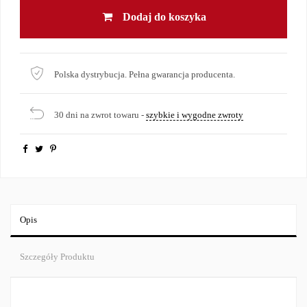
Dodaj do koszyka
Polska dystrybucja. Pełna gwarancja producenta.
30 dni na zwrot towaru -
szybkie i wygodne zwroty
Opis
Szczegóły Produktu