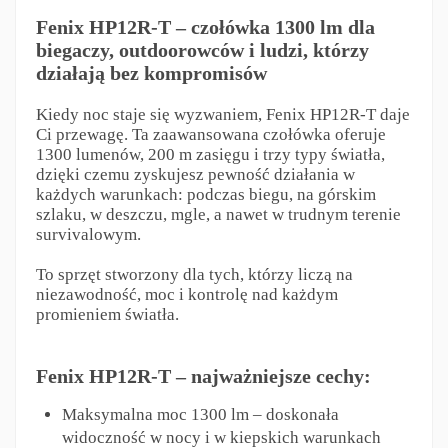
Fenix HP12R-T – czołówka 1300 lm dla
biegaczy, outdoorowców i ludzi, którzy
działają bez kompromisów
Kiedy noc staje się wyzwaniem, Fenix HP12R-T daje
Ci przewagę. Ta zaawansowana czołówka oferuje
1300 lumenów, 200 m zasięgu i trzy typy światła,
dzięki czemu zyskujesz pewność działania w
każdych warunkach: podczas biegu, na górskim
szlaku, w deszczu, mgle, a nawet w trudnym terenie
survivalowym.
To sprzęt stworzony dla tych, którzy liczą na
niezawodność, moc i kontrolę nad każdym
promieniem światła.
Fenix HP12R-T – najważniejsze cechy:
Maksymalna moc 1300 lm – doskonała
widoczność w nocy i w kiepskich warunkach