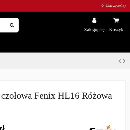
Lista życzeń (
)
Zaloguj się
Koszyk
a czołowa Fenix HL16 Różowa
zł