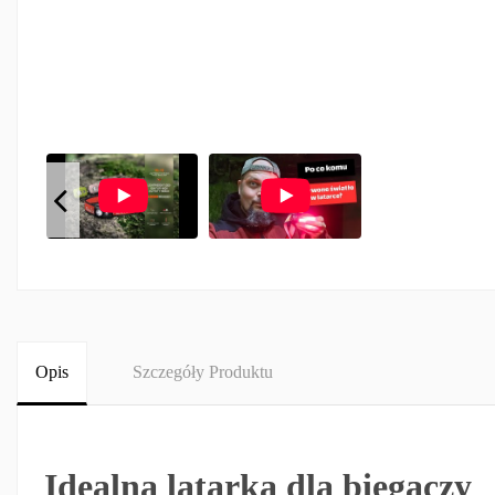
Opis
Szczegóły Produktu
Idealna latarka dla biegaczy