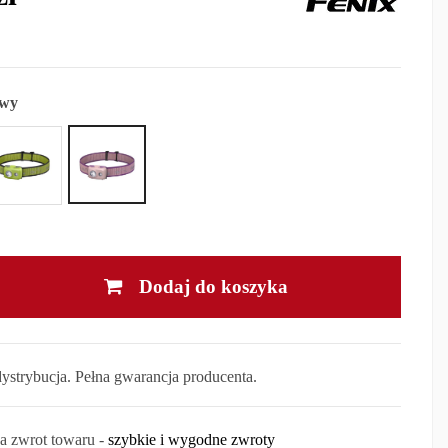
wy
Dodaj do koszyka
dystrybucja. Pełna gwarancja producenta.
na zwrot towaru -
szybkie i wygodne zwroty