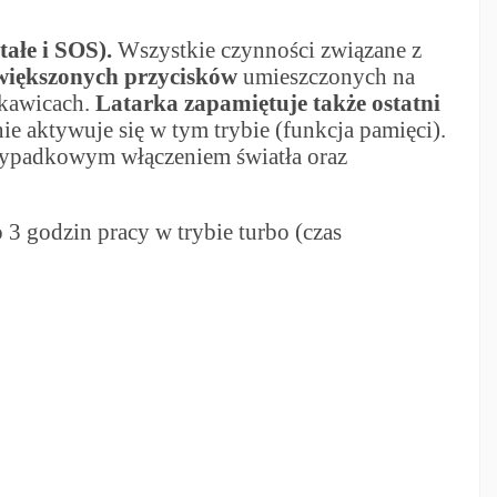
ałe i SOS).
Wszystkie czynności związane z
większonych przycisków
umieszczonych na
ękawicach.
Latarka zapamiętuje także ostatni
 aktywuje się w tym trybie (funkcja pamięci).
rzypadkowym włączeniem światła oraz
 3 godzin pracy w trybie turbo (czas