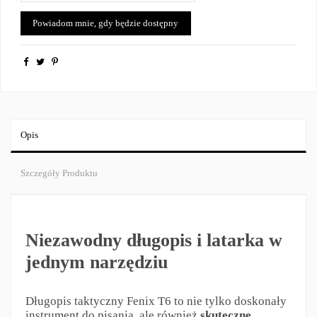
Opis
Szczegóły Produktu
Niezawodny długopis i latarka w
jednym narzędziu
Długopis taktyczny Fenix T6 to nie tylko doskonały
instrument do pisania, ale również
s
kuteczne