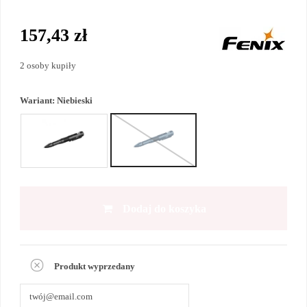
157,43 zł
2 osoby kupiły
Wariant:
Niebieski
Dodaj do koszyka
Produkt wyprzedany