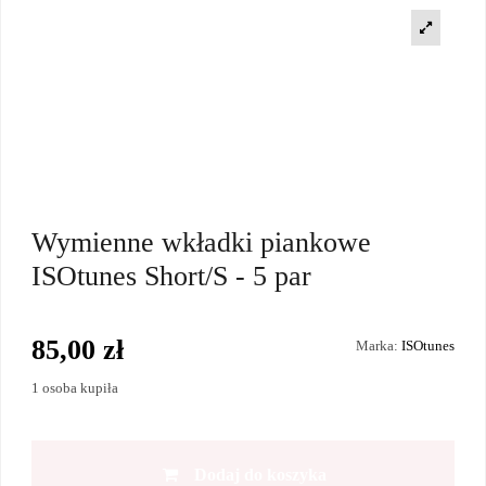
Wymienne wkładki piankowe
ISOtunes Short/S - 5 par
85,00 zł
Marka:
ISOtunes
1 osoba kupiła
Dodaj do koszyka