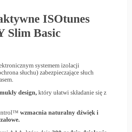
aktywne ISOtunes
Y Slim Basic
lektronicznym systemem izolacji
chrona słuchu) zabezpieczające słuch
asem.
mukły design,
który ułatwi składanie się z
ontrol™
wzmacnia naturalny dźwięk i
załowe.