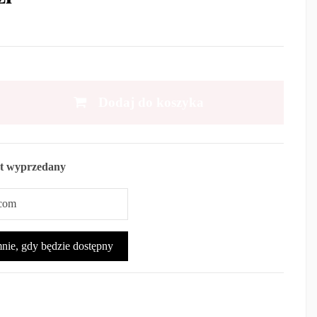
Dodaj do koszyka
t wyprzedany