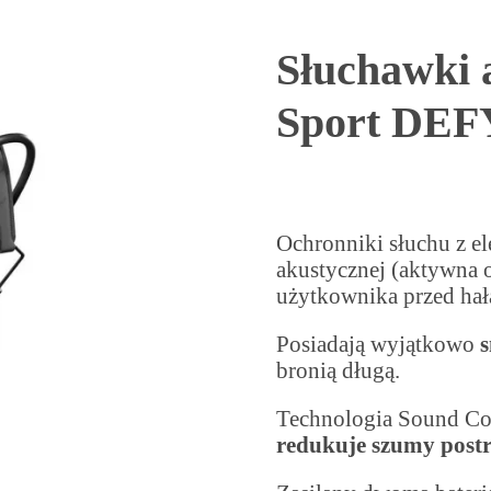
Słuchawki 
Sport DEF
Ochronniki słuchu z e
akustycznej (aktywna o
użytkownika przed hał
Posiadają wyjątkowo
s
bronią długą.
Technologia Sound C
redukuje szumy postr