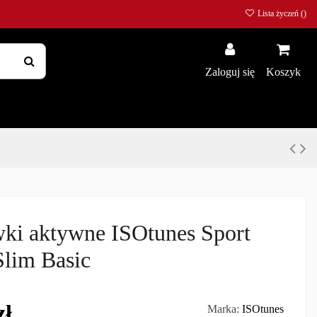
Lista życzeń (
)
Zaloguj się
Koszyk
ki aktywne ISOtunes Sport
lim Basic
zł
Marka:
ISOtunes