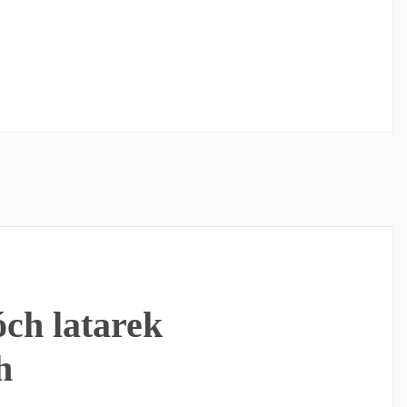
ch latarek
h