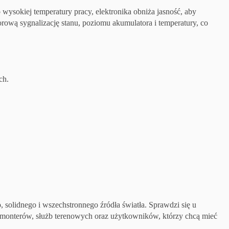
 wysokiej temperatury pracy, elektronika obniża jasność, aby
ową sygnalizację stanu, poziomu akumulatora i temperatury, co
ch.
solidnego i wszechstronnego źródła światła. Sprawdzi się u
 monterów, służb terenowych oraz użytkowników, którzy chcą mieć