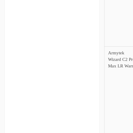
Armytek
Wizard C2 Pr
Max LR War