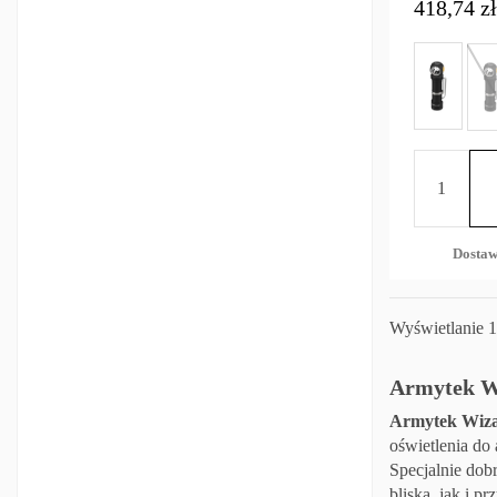
418,74 zł
Dostaw
Wyświetlanie 1
Armytek Wi
Armytek Wiz
oświetlenia do
Specjalnie dob
bliska, jak i p