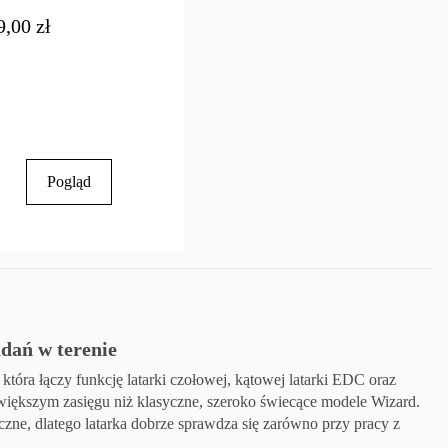
9,00 zł
Pogląd
dań w terenie
tóra łączy funkcję latarki czołowej, kątowej latarki EDC oraz
większym zasięgu niż klasyczne, szeroko świecące modele Wizard.
czne, dlatego latarka dobrze sprawdza się zarówno przy pracy z