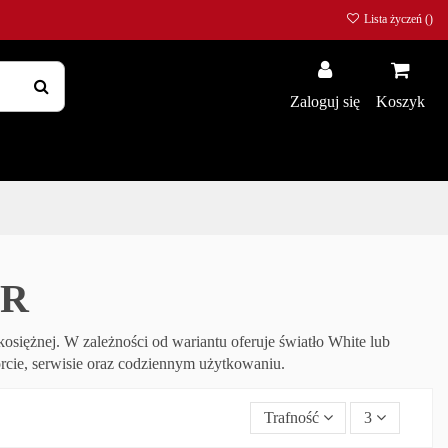
Lista życzeń (
)
Zaloguj się
Koszyk
LR
osiężnej. W zależności od wariantu oferuje światło White lub
rcie, serwisie oraz codziennym użytkowaniu.
Trafność
3