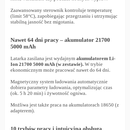
Zaawansowany sterownik kontroluje temperaturę
(limit 58°C), zapobiegając przegrzaniu i utrzymując
stabilną jasność bez migotania.
Nawet 64 dni pracy – akumulator 21700
5000 mAh
Latarka zasilana jest wydajnym
akumulatorem Li-
Ion 21700 5000 mAh (w zestawie).
W trybie
ekonomicznym może pracować nawet do 64 dni.
Magnetyczny system ładowania automatycznie
dobiera parametry ładowania, optymalizując czas
(ok. 5 h 20 min) i żywotność ogniwa.
Możliwa jest także praca na akumulatorach 18650 (z
adapterem).
10 trybów pracy i intuicyjna obsługa