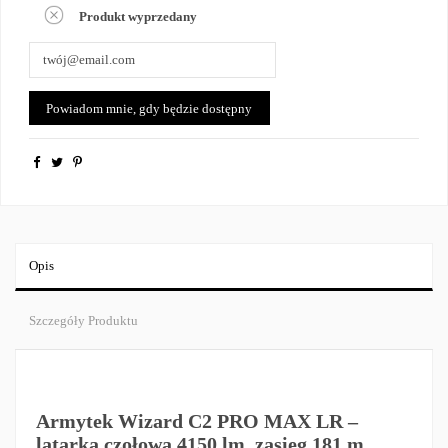
Produkt wyprzedany
Opis
Szczegóły Produktu
Armytek Wizard C2 PRO MAX LR –
latarka czołowa 4150 lm, zasięg 181 m