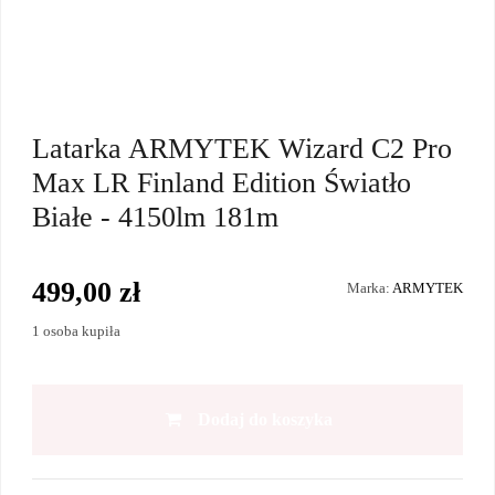
Latarka ARMYTEK Wizard C2 Pro
Max LR Finland Edition Światło
Białe - 4150lm 181m
499,00 zł
Marka:
ARMYTEK
1 osoba kupiła
Dodaj do koszyka