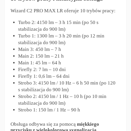
Wizard C2 PRO MAX LR oferuje 10 trybów pracy:
Turbo 2: 4150 lm – 3 h 15 min (po 50 s
stabilizacja do 900 lm)
Turbo 1: 1300 lm – 3 h 20 min (po 12 min
stabilizacja do 900 lm)
Main 3: 450 lm – 7 h
Main 2: 150 lm – 21 h
Main 1: 45 lm – 64 h
Firefly 2: 7 lm – 10 dni
Firefly 1: 0,6 lm – 64 dni
Strobo 3: 4150 lm / 10 Hz – 6 h 50 min (po 120
s stabilizacja do 900 lm)
Strobo 2: 4150 lm / 1 Hz – 10 h (po 10 min
stabilizacja do 900 lm)
Strobo 1: 150 lm / 1 Hz – 90 h
Obsługa odbywa się za pomocą
miękkiego
przycisku z wielokolorową sygnalizacją