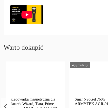
Warto dokupić
Wyprzedany
Ładowarka magnetyczna dla
Smar NyoGel 760G
latarek Wizard, Tiara, Prime,
ARMYTEK AGR-01 