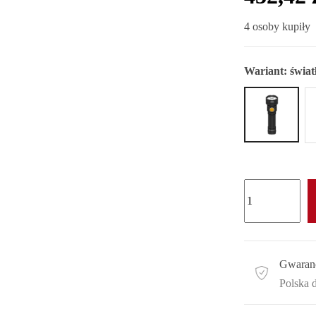
4 osoby kupiły
Wariant:
świat
Gwaran
Polska 