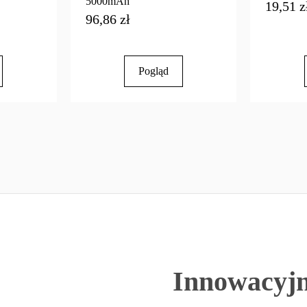
5000mAh
19,51 z
96,86 zł
Pogląd
Innowacyjn