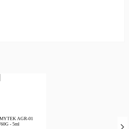
RMYTEK AGR-01
60G - 5ml