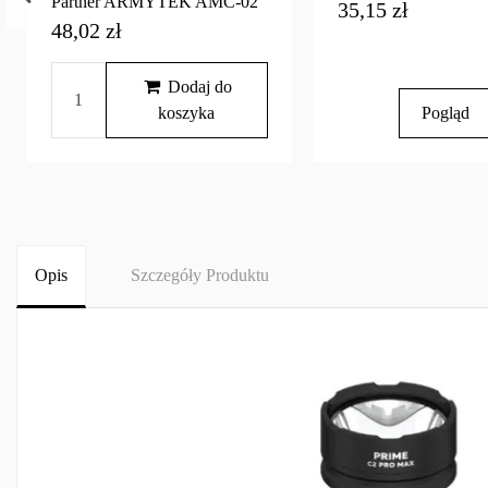
Partner ARMYTEK AMC-02
35,15 zł
48,02 zł
Dodaj do
koszyka
Pogląd
Opis
Szczegóły Produktu