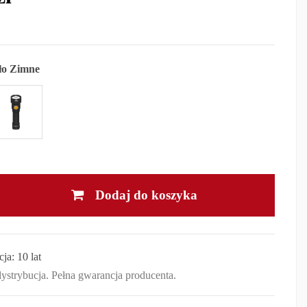
ło Zimne
Dodaj do koszyka
cja:
10 lat
dystrybucja. Pełna gwarancja producenta.