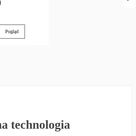
ł
Pogląd
a technologia