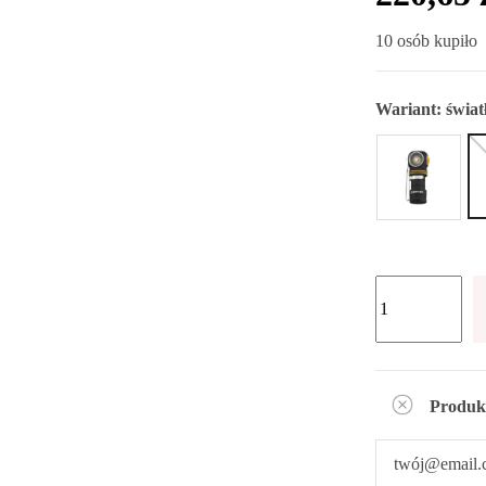
10 osób kupiło
Wariant:
świat
Produk