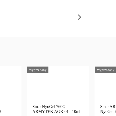
Wyprzedany
Wyprzedany
Smar NyoGel 760G
Smar A
2
ARMYTEK AGR-01 - 10ml
NyoGel 7