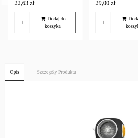
22,63 zł
29,00 zł
Dodaj do
Doda
koszyka
koszy
Opis
Szczegóły Produktu