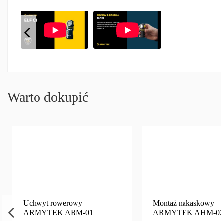
Warto dokupić
Uchwyt rowerowy
Montaż nakaskowy
ARMYTEK ABM-01
ARMYTEK AHM-0