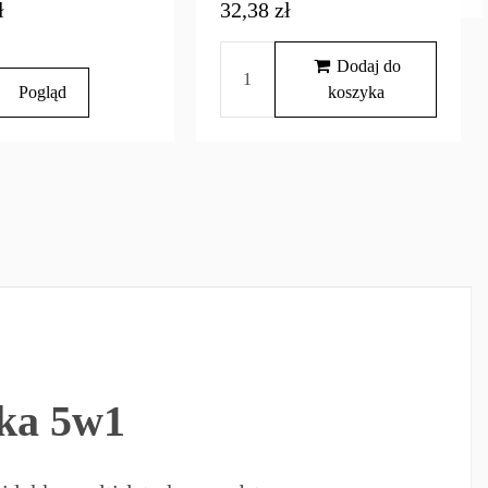
ł
32,38 zł
Dodaj do
Pogląd
koszyka
rka 5w1