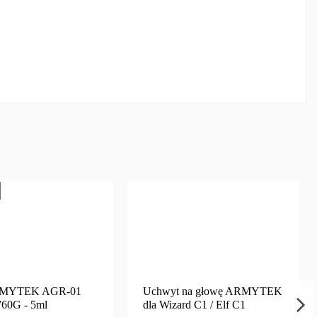
RMYTEK AGR-01
Uchwyt na głowę ARMYTEK
60G - 5ml
dla Wizard C1 / Elf C1