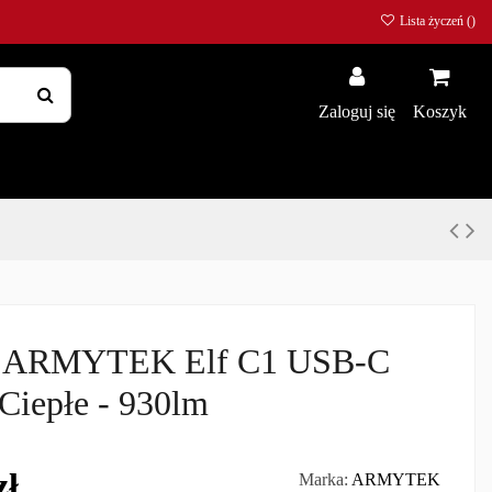
Lista życzeń (
)
Zaloguj się
Koszyk
a ARMYTEK Elf C1 USB-C
 Ciepłe - 930lm
zł
Marka:
ARMYTEK