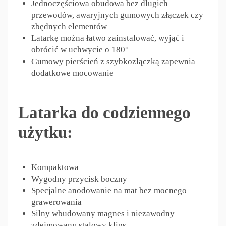
Jednoczęściowa obudowa bez długich
przewodów, awaryjnych gumowych złączek czy
zbędnych elementów
Latarkę można łatwo zainstalować, wyjąć i
obrócić w uchwycie o 180°
Gumowy pierścień z szybkozłączką zapewnia
dodatkowe mocowanie
Latarka do codziennego
użytku:
Kompaktowa
Wygodny przycisk boczny
Specjalne anodowanie na mat bez mocnego
grawerowania
Silny wbudowany magnes i niezawodny
zdejmowany stalowy klips