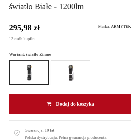
światło Białe - 1200lm
295,98 zł
Marka:
ARMYTEK
12 osób kupiło
Wariant:
światło Zimne
Dodaj do koszyka
Gwarancja:
10 lat
Polska dystrybucja. Pełna gwarancja producenta.