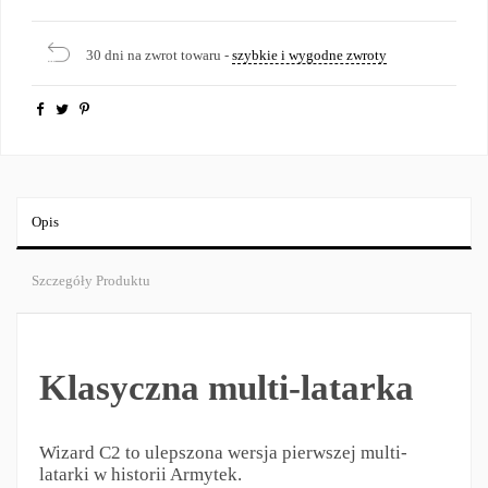
30 dni na zwrot towaru -
szybkie i wygodne zwroty
Opis
Szczegóły Produktu
Klasyczna multi-latarka
Wizard C2 to ulepszona wersja pierwszej multi-
latarki w historii Armytek.