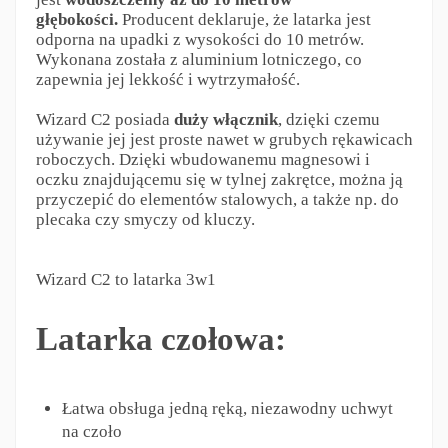
głębokości.
Producent deklaruje, że latarka jest
odporna na upadki z wysokości do 10 metrów.
Wykonana została z aluminium lotniczego, co
zapewnia jej lekkość i wytrzymałość.
Wizard C2 posiada
duży włącznik
, dzięki czemu
używanie jej jest proste nawet w grubych rękawicach
roboczych. Dzięki wbudowanemu magnesowi i
oczku znajdującemu się w tylnej zakrętce, można ją
przyczepić do elementów stalowych, a także np. do
plecaka czy smyczy od kluczy.
Wizard C2 to latarka 3w1
Latarka czołowa:
Łatwa obsługa jedną ręką, niezawodny uchwyt
na czoło