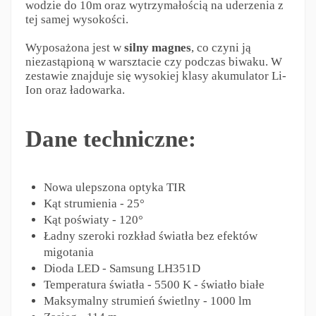
wodzie do 10m oraz wytrzymałością na uderzenia z
tej samej wysokości.
Wyposażona jest w
silny magnes
, co czyni ją
niezastąpioną w warsztacie czy podczas biwaku. W
zestawie znajduje się wysokiej klasy akumulator Li-
Ion oraz ładowarka.
Dane techniczne:
Nowa ulepszona optyka TIR
Kąt strumienia - 25°
Kąt poświaty - 120°
Ładny szeroki rozkład światła bez efektów
migotania
Dioda LED - Samsung LH351D
Temperatura światła - 5500 K - światło białe
Maksymalny strumień świetlny - 1000 lm