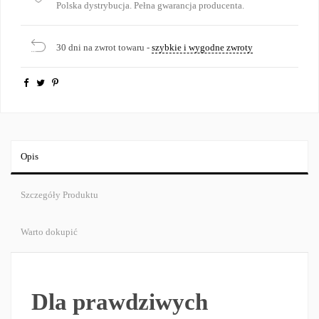
Polska dystrybucja. Pełna gwarancja producenta.
30 dni na zwrot towaru -
szybkie i wygodne zwroty
Opis
Szczegóły Produktu
Warto dokupić
Dla prawdziwych