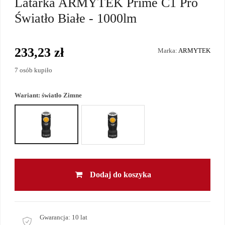
Latarka ARMYTEK Prime C1 Pro
Światło Białe - 1000lm
233,23 zł
Marka:
ARMYTEK
7 osób kupiło
Wariant:
światło Zimne
Dodaj do koszyka
Gwarancja:
10 lat