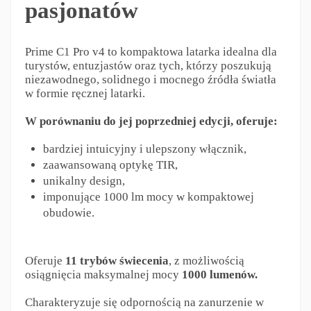
pasjonatów
Prime C1 Pro v4 to kompaktowa latarka idealna dla
turystów, entuzjastów oraz tych, którzy poszukują
niezawodnego, solidnego i mocnego źródła światła
w formie ręcznej latarki.
W porównaniu do jej poprzedniej edycji, oferuje:
bardziej intuicyjny i ulepszony włącznik,
zaawansowaną optykę TIR,
unikalny design,
imponujące 1000 lm mocy w kompaktowej
obudowie.
Oferuje
11 trybów świecenia
, z możliwością
osiągnięcia maksymalnej mocy
1000 lumenów.
Charakteryzuje się odpornością na zanurzenie w