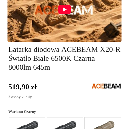
Latarka diodowa ACEBEAM X20-R
Światło Białe 6500K Czarna -
8000lm 645m
519,90 zł
3 osoby kupiły
Wariant:
Czarny