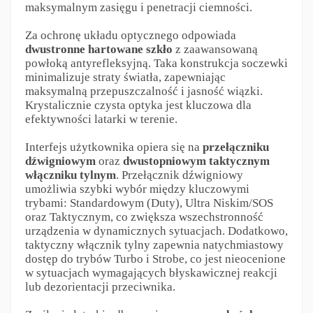
maksymalnym zasięgu i penetracji ciemności.
Za ochronę układu optycznego odpowiada
dwustronne hartowane szkło
z zaawansowaną
powłoką antyrefleksyjną. Taka konstrukcja soczewki
minimalizuje straty światła, zapewniając
maksymalną przepuszczalność i jasność wiązki.
Krystalicznie czysta optyka jest kluczowa dla
efektywności latarki w terenie.
Interfejs użytkownika opiera się na
przełączniku
dźwigniowym
oraz
dwustopniowym taktycznym
włączniku tylnym
. Przełącznik dźwigniowy
umożliwia szybki wybór między kluczowymi
trybami: Standardowym (Duty), Ultra Niskim/SOS
oraz Taktycznym, co zwiększa wszechstronność
urządzenia w dynamicznych sytuacjach. Dodatkowo,
taktyczny włącznik tylny zapewnia natychmiastowy
dostęp do trybów Turbo i Strobe, co jest nieocenione
w sytuacjach wymagających błyskawicznej reakcji
lub dezorientacji przeciwnika.