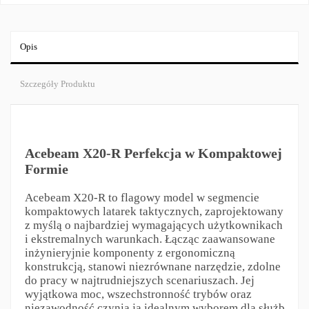
Opis
Szczegóły Produktu
Acebeam X20-R Perfekcja w Kompaktowej
Formie
Acebeam X20-R to flagowy model w segmencie
kompaktowych latarek taktycznych, zaprojektowany
z myślą o najbardziej wymagających użytkownikach
i ekstremalnych warunkach. Łącząc zaawansowane
inżynieryjnie komponenty z ergonomiczną
konstrukcją, stanowi niezrównane narzędzie, zdolne
do pracy w najtrudniejszych scenariuszach. Jej
wyjątkowa moc, wszechstronność trybów oraz
niezawodność czynią ją idealnym wyborem dla służb