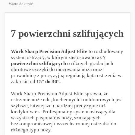
Warto dokupić
7 powierzchni szlifujących
Work Sharp Precision Adjust Elite
to rozbudowany
system ostrzący, w którym zastosowano aż
7
powierzchni szlifujących
o różnych gradacjach
obrotowe szczęki do mocowania noża oraz
prowadnicę z precyzyjną regulacją kąta ostrzenia w
zakresie od
15° do 30°.
Work Sharp Precision Adjust Elite sprawia, że
ostrzenie noże edc, kuchennych i outdoorowych jest
szybsze, łatwiejsze i bardziej precyzyjne niż
kiedykolwiek. Profesjonalny system ostrzący dla
wszystkich pasjonatów noży, szukających
bezkompromisowej i wszechstronnej ostrzałki do
różnego typu noży.