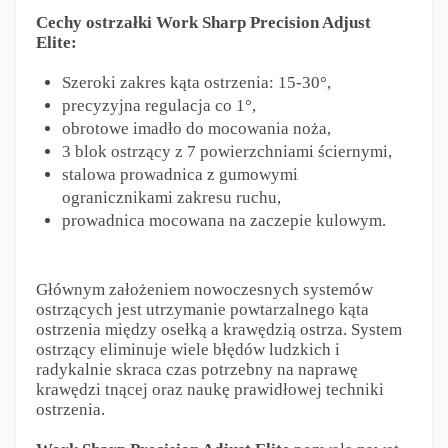
Cechy ostrzałki Work Sharp Precision Adjust
Elite:
Szeroki zakres kąta ostrzenia: 15-30°,
precyzyjna regulacja co 1°,
obrotowe imadło do mocowania noża,
3 blok ostrzący z 7 powierzchniami ściernymi,
stalowa prowadnica z gumowymi
ogranicznikami zakresu ruchu,
prowadnica mocowana na zaczepie kulowym.
Głównym założeniem nowoczesnych systemów
ostrzących jest utrzymanie powtarzalnego kąta
ostrzenia między osełką a krawędzią ostrza. System
ostrzący eliminuje wiele błędów ludzkich i
radykalnie skraca czas potrzebny na naprawę
krawędzi tnącej oraz naukę prawidłowej techniki
ostrzenia.