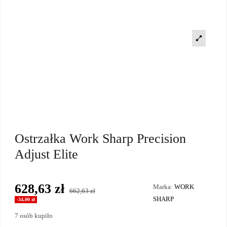
Ostrzałka Work Sharp Precision
Adjust Elite
628,63 zł
Marka:
WORK
662,63 zł
SHARP
-34,00 zł
7 osób kupiło