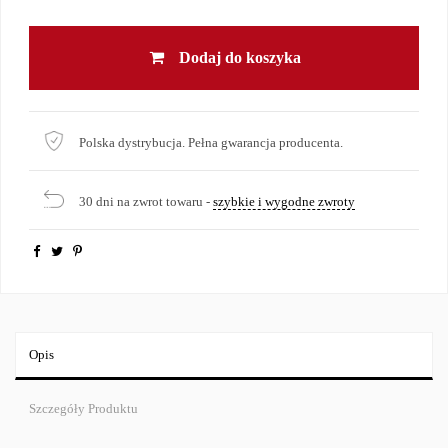
Dodaj do koszyka
Polska dystrybucja. Pełna gwarancja producenta.
30 dni na zwrot towaru -
szybkie i wygodne zwroty
Opis
Szczegóły Produktu