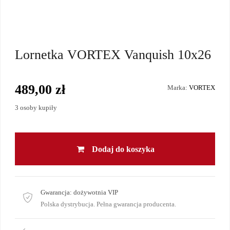
Lornetka VORTEX Vanquish 10x26
489,00 zł
Marka:
VORTEX
3 osoby kupiły
Dodaj do koszyka
Gwarancja:
dożywotnia VIP
Polska dystrybucja. Pełna gwarancja producenta.