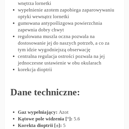
wnętrza lornetki
wypełnienie azotem zapobiega zaparowywaniu
optyki wewnątrz lornetki
gumowana antypoślizgowa powierzchnia
zapewnia dobry chwyt
regulowana muszla oczna pozwala na
dostosowanie jej do naszych potrzeb, a co za
tym idzie wygodniejszą obserwację
centralna regulacja ostrości pozwala na jej
jednoczesne ustawienie w obu okularach
korekcja dioptrii
Dane techniczne:
Gaz wypełniający:
Azot
Kątowe pole widzenia [°]:
5.6
Korekta dioptrii [±]:
5