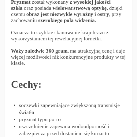
Pryzmat
został wykonany
z wysokiej jakości
szkła
oraz posiada
wielowarstwową optykę
, dzięki
czemu
obraz jest niezwykle wyraźny i ostry
, przy
zachowaniu
szerokiego pola widzenia
.
Oznacza to szybkie skanowanie krajobrazu z
wykorzystaniem tej rewelacyjnej lornetki.
Waży zaledwie 360 gram
, ma atrakcyjną cenę i daje
więcej możliwości niż konkurencyjne produkty w tej
klasie.
Cechy:
soczewki zapewniające zwiększoną transmisje
światła
pryzmat typu porro
uszczelnienie zapewnia wodoodporność i
zabezpiecza przed dostaniem się kurzu to