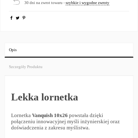
30 dni na zwrot towaru -
szybkie i wygodne zwroty
Opis
Szczegóły Produktu
Lekka lornetka
Lornetka
Vanquish 10x26
powstała dzięki
połączeniu innowacyjnej myśli inżynierskiej oraz
doświadczenia z zakresu myślistwa.