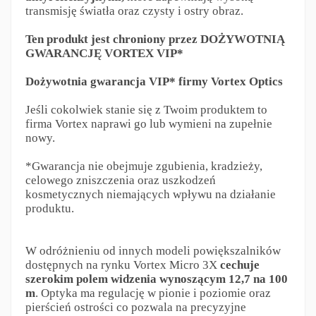
transmisję światła oraz czysty i ostry obraz.
Ten produkt jest chroniony przez DOŻYWOTNIĄ
GWARANCJĘ VORTEX VIP*
Dożywotnia gwarancja VIP* firmy Vortex Optics
Jeśli cokolwiek stanie się z Twoim produktem to
firma Vortex naprawi go lub wymieni na zupełnie
nowy.
*Gwarancja nie obejmuje zgubienia, kradzieży,
celowego zniszczenia oraz uszkodzeń
kosmetycznych niemających wpływu na działanie
produktu.
W odróżnieniu od innych modeli powiększalników
dostępnych na rynku Vortex Micro 3X
cechuje
szerokim polem widzenia wynoszącym 12,7 na 100
m
. Optyka ma regulację w pionie i poziomie oraz
pierścień ostrości co pozwala na precyzyjne