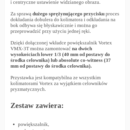
i centryczne ustawienie widzianego obrazu.
Za sprawą
dużego sprężynującego przycisku
proces
dokładania dobulera do kolimatora i odkładania na
bok odbywa się błyskawicznie i można go
przeprowadzić przy użyciu jednej ręki.
Dzięki dołączonej wkładce powiększalnik Vortex
VMX-3T można zamontować
na dwóch
wysokościach lower 1/3 (40 mm od postawy do
środka celownika) lub abosolute co-witness (37
mm od postawy do środka celownika).
Przystawka jest kompatybilna ze wszystkim
kolimatorami Vortex za wyjątkiem celowników
pryzmatycznych.
Zestaw zawiera:
powiększalnik,