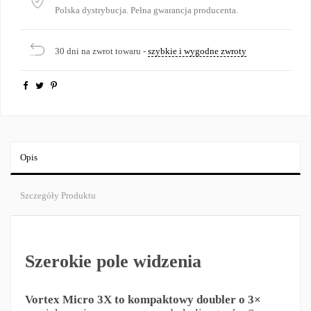
Polska dystrybucja. Pełna gwarancja producenta.
30 dni na zwrot towaru -
szybkie i wygodne zwroty
Opis
Szczegóły Produktu
Szerokie pole widzenia
Vortex Micro 3X to kompaktowy doubler o 3×