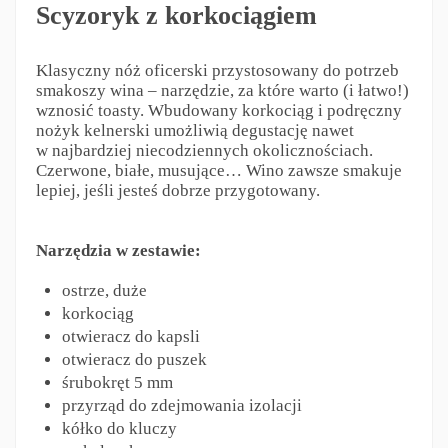
Scyzoryk z korkociągiem
Klasyczny nóż oficerski przystosowany do potrzeb
smakoszy wina – narzędzie, za które warto (i łatwo!)
wznosić toasty. Wbudowany korkociąg i podręczny
nożyk kelnerski umożliwią degustację nawet
w najbardziej niecodziennych okolicznościach.
Czerwone, białe, musujące… Wino zawsze smakuje
lepiej, jeśli jesteś dobrze przygotowany.
Narzędzia w zestawie:
ostrze, duże
korkociąg
otwieracz do kapsli
otwieracz do puszek
śrubokręt 5 mm
przyrząd do zdejmowania izolacji
kółko do kluczy