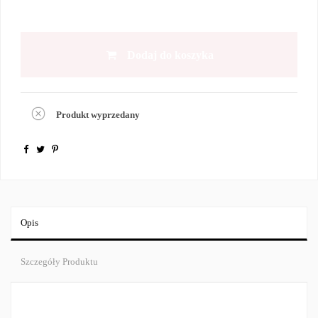
Dodaj do koszyka
Produkt wyprzedany
Opis
Szczegóły Produktu