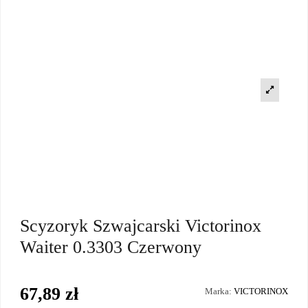
Scyzoryk Szwajcarski Victorinox
Waiter 0.3303 Czerwony
67,89 zł
Marka:
VICTORINOX