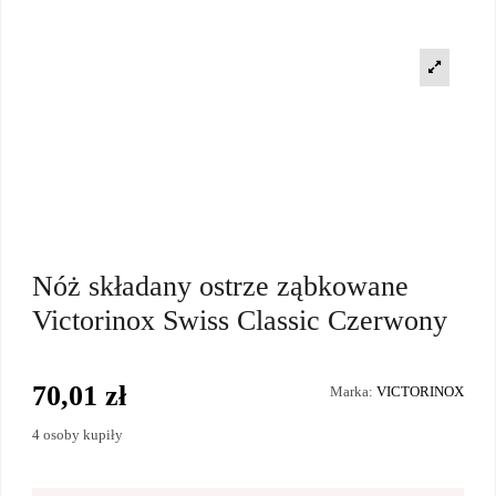
Nóż składany ostrze ząbkowane
Victorinox Swiss Classic Czerwony
70,01 zł
Marka:
VICTORINOX
4 osoby kupiły