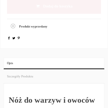
Dodaj do koszyka
Produkt wyprzedany
Opis
Szczegóły Produktu
Nóż do warzyw i owoców