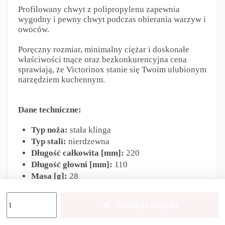
Profilowany chwyt z polipropylenu zapewnia
wygodny i pewny chwyt podczas obierania warzyw i
owoców.
Poręczny rozmiar, minimalny ciężar i doskonałe
właściwości tnące oraz bezkonkurencyjna cena
sprawiają, że Victorinox stanie się Twoim ulubionym
narzędziem kuchennym.
Dane techniczne:
Typ noża:
stała klinga
Typ stali:
nierdzewna
Długość całkowita [mm]:
220
Długość głowni [mm]:
110
Masa [g]:
28
Dodaj do koszyka