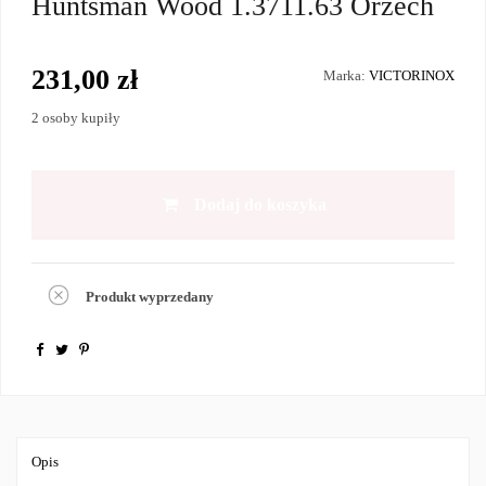
Huntsman Wood 1.3711.63 Orzech
231,00 zł
Marka:
VICTORINOX
2 osoby kupiły
Dodaj do koszyka
Produkt wyprzedany
Opis