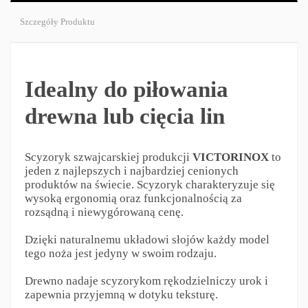
Szczegóły Produktu
Idealny do piłowania
drewna lub cięcia lin
Scyzoryk szwajcarskiej produkcji
VICTORINOX
to
jeden z najlepszych i najbardziej cenionych
produktów na świecie. Scyzoryk charakteryzuje się
wysoką ergonomią oraz funkcjonalnością za
rozsądną i niewygórowaną cenę.
Dzięki naturalnemu układowi słojów każdy model
tego noża jest jedyny w swoim rodzaju.
Drewno nadaje scyzorykom rękodzielniczy urok i
zapewnia przyjemną w dotyku teksturę.