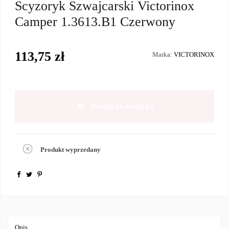
Scyzoryk Szwajcarski Victorinox
Camper 1.3613.B1 Czerwony
113,75 zł
Marka:
VICTORINOX
Dodaj do koszyka
Produkt wyprzedany
Opis