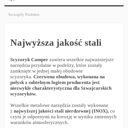
Szczegóły Produktu
Najwyższa jakość stali
Scyzoryk Camper
zawiera wszelkie najważniejsze
narzędzia przydatne w podróży, które zostały
zamknięte w jednej małej obudowie
scyzoryka.
Czerwona obudowa, wykonana na
połysk z subtelnym logiem producenta jest
niezwykle charakterystyczna dla Szwajcarskich
scyzoryków.
Wszelkie metalowe narzędzia zostały wykonane
z
najwyższej jakości stali nierdzewnej (INOX),
co
czyni je odpornymi na korozję w wyniku zmiennych
warunków atmosferycznych.