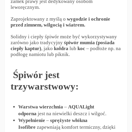
zamek prawy jest dedykowany osobom
leworęcznym.
Zaprojektowany z myślą o
wygodzie i ochronie
przed zimnem, wilgocią i wiatrem.
Solidny i ciepły śpiwór może być wykorzystywany
zarówno jako
tradycyjny
śpiwór mumia (posiada
ciepły kaptur)
, jako
kołdra
lub
koc
– podłoże np. na
podłogę namiotu lub piknik.
Śpiwór jest
trzywarstwowy:
Warstwa wierzchnia
–
AQUALight
odporna
jest na niewielki deszcz i wilgoć.
Wypełnienie
–
sprężyste włókna
Isofibre
zapewniają komfort termiczny, dzięki