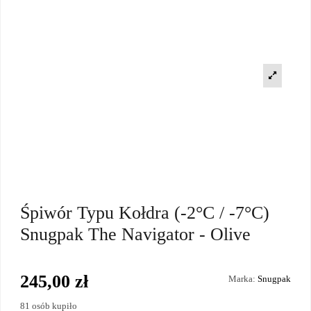
Śpiwór Typu Kołdra (-2°C / -7°C)
Snugpak The Navigator - Olive
245,00 zł
Marka:
Snugpak
81 osób kupiło