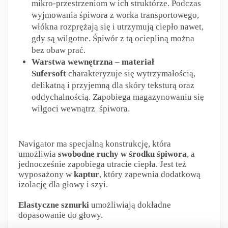
mikro-przestrzeniom w ich struktórze. Podczas
wyjmowania śpiwora z worka transportowego,
włókna rozprężają się i utrzymują ciepło nawet,
gdy są wilgotne. Śpiwór z tą ociepliną można
bez obaw prać.
Warstwa wewnętrzna
–
materiał
Sufersoft
charakteryzuje się wytrzymałością,
delikatną i przyjemną dla skóry teksturą oraz
oddychalnością. Zapobiega magazynowaniu się
wilgoci wewnątrz śpiwora.
Navigator ma specjalną konstrukcję, która
umożliwia
swobodne ruchy w środku śpiwora
, a
jednocześnie zapobiega utracie ciepła. Jest też
wyposażony w
kaptur
, który zapewnia dodatkową
izolację dla głowy i szyi.
Elastyczne sznurki
umożliwiają dokładne
dopasowanie do głowy.