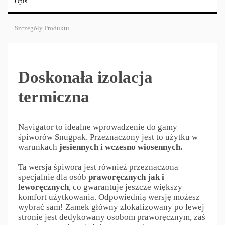
Opis
Szczegóły Produktu
Doskonała izolacja
termiczna
Navigator to idealne wprowadzenie do gamy
śpiworów Snugpak. Przeznaczony jest to użytku w
warunkach
jesiennych i wczesno wiosennych.
Ta wersja śpiwora jest również przeznaczona
specjalnie dla osób
praworęcznych jak i
leworęcznych
, co gwarantuje jeszcze większy
komfort użytkowania. Odpowiednią wersję możesz
wybrać sam! Zamek główny zlokalizowany po lewej
stronie jest dedykowany osobom praworęcznym, zaś