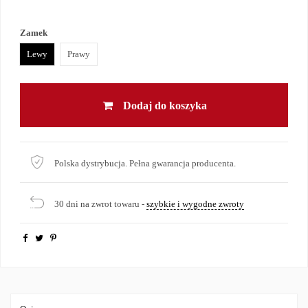
Zamek
Lewy
Prawy
Dodaj do koszyka
Polska dystrybucja. Pełna gwarancja producenta.
30 dni na zwrot towaru -
szybkie i wygodne zwroty