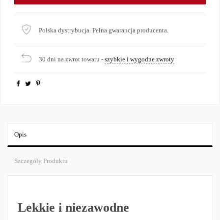
Polska dystrybucja. Pełna gwarancja producenta.
30 dni na zwrot towaru -
szybkie i wygodne zwroty
Opis
Szczegóły Produktu
Lekkie i niezawodne