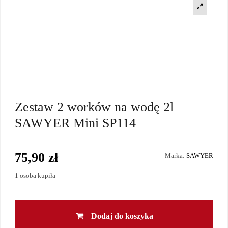
Zestaw 2 worków na wodę 2l
SAWYER Mini SP114
75,90 zł
Marka:
SAWYER
1 osoba kupiła
Dodaj do koszyka