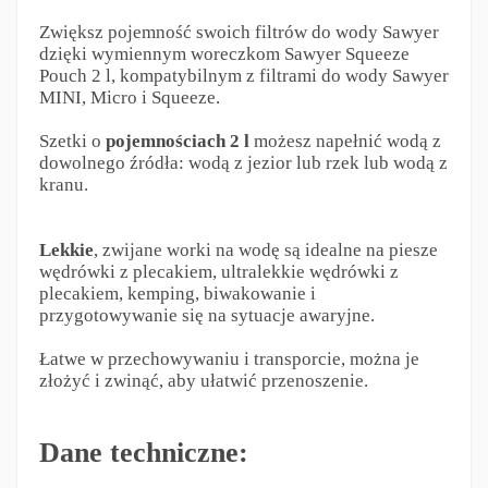
Zwiększ pojemność swoich filtrów do wody Sawyer
dzięki wymiennym woreczkom Sawyer Squeeze
Pouch 2 l, kompatybilnym z filtrami do wody Sawyer
MINI, Micro i Squeeze.
Szetki o
pojemnościach 2 l
możesz napełnić wodą z
dowolnego źródła: wodą z jezior lub rzek lub wodą z
kranu.
Lekkie
, zwijane worki na wodę są idealne na piesze
wędrówki z plecakiem, ultralekkie wędrówki z
plecakiem, kemping, biwakowanie i
przygotowywanie się na sytuacje awaryjne.
Łatwe w przechowywaniu i transporcie, można je
złożyć i zwinąć, aby ułatwić przenoszenie.
Dane techniczne: