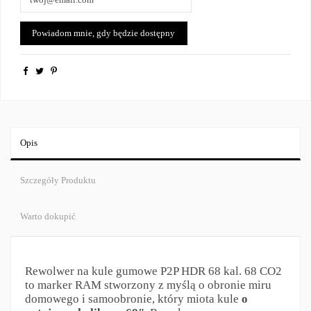
Opis
Szczegóły Produktu
Warto dokupić
Rewolwer na kule gumowe P2P HDR 68 kal. 68 CO2
to marker RAM stworzony z myślą o obronie miru
domowego i samoobronie, który miota kule
o