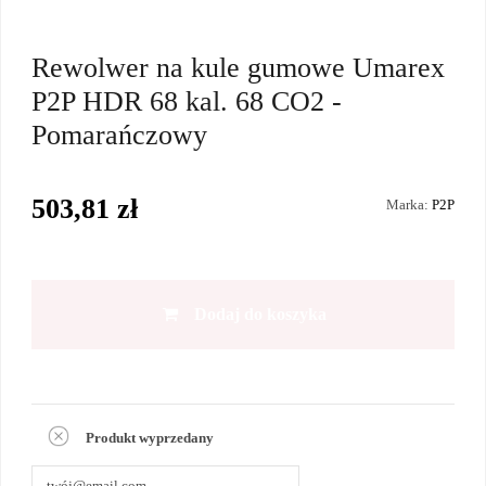
Rewolwer na kule gumowe Umarex
P2P HDR 68 kal. 68 CO2 -
Pomarańczowy
503,81 zł
Marka:
P2P
Dodaj do koszyka
Produkt wyprzedany