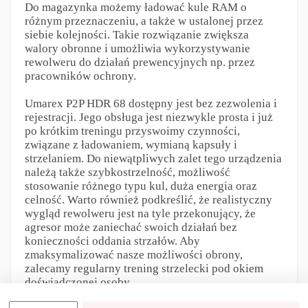
Do magazynka możemy ładować kule RAM o
różnym przeznaczeniu, a także w ustalonej przez
siebie kolejności. Takie rozwiązanie zwiększa
walory obronne i umożliwia wykorzystywanie
rewolweru do działań prewencyjnych np. przez
pracowników ochrony.
Umarex P2P HDR 68 dostępny jest bez zezwolenia i
rejestracji. Jego obsługa jest niezwykle prosta i już
po krótkim treningu przyswoimy czynności,
związane z ładowaniem, wymianą kapsuły i
strzelaniem. Do niewątpliwych zalet tego urządzenia
należą także szybkostrzelność, możliwość
stosowanie różnego typu kul, duża energia oraz
celność. Warto również podkreślić, że realistyczny
wygląd rewolweru jest na tyle przekonujący, że
agresor może zaniechać swoich działań bez
konieczności oddania strzałów. Aby
zmaksymalizować nasze możliwości obrony,
zalecamy regularny trening strzelecki pod okiem
doświadczonej osoby.