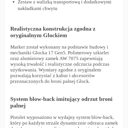
Zestaw z walizką transportową i dodatkowymi
nakładkami chwytu
Realistyczna konstrukcja zgodna z
oryginalnym Glockiem
Marker został wykonany na podstawie budowy i
mechaniki Glocka 17 Gen5. Polimerowy szkielet
oraz aluminiowy zamek AW 7075 zapewniają
wysoką trwałość i realistyczne odczucia podczas
użytkowania. Wymiary zgodne z oryginałem
pozwalają korzystać z kabur i akcesoriów
przeznaczonych do broni palnej Glock.
System blow-back imitujący odrzut broni
palnej
Pistolet wyposażono w wydajny system blow-back,
który po każdym strzale dynamicznie odrzuca zamek