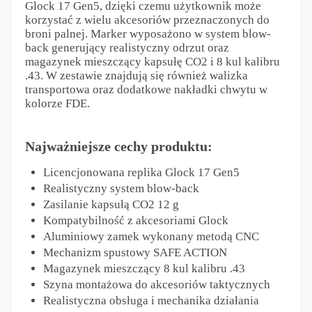
Glock 17 Gen5, dzięki czemu użytkownik może
korzystać z wielu akcesoriów przeznaczonych do
broni palnej. Marker wyposażono w system blow-
back generujący realistyczny odrzut oraz
magazynek mieszczący kapsułę CO2 i 8 kul kalibru
.43. W zestawie znajdują się również walizka
transportowa oraz dodatkowe nakładki chwytu w
kolorze FDE.
Najważniejsze cechy produktu:
Licencjonowana replika Glock 17 Gen5
Realistyczny system blow-back
Zasilanie kapsułą CO2 12 g
Kompatybilność z akcesoriami Glock
Aluminiowy zamek wykonany metodą CNC
Mechanizm spustowy SAFE ACTION
Magazynek mieszczący 8 kul kalibru .43
Szyna montażowa do akcesoriów taktycznych
Realistyczna obsługa i mechanika działania