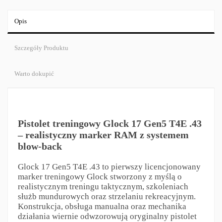
Opis
Szczegóły Produktu
Warto dokupić
Pistolet treningowy Glock 17 Gen5 T4E .43
– realistyczny marker RAM z systemem
blow-back
Glock 17 Gen5 T4E .43 to pierwszy licencjonowany
marker treningowy Glock stworzony z myślą o
realistycznym treningu taktycznym, szkoleniach
służb mundurowych oraz strzelaniu rekreacyjnym.
Konstrukcja, obsługa manualna oraz mechanika
działania wiernie odwzorowują oryginalny pistolet