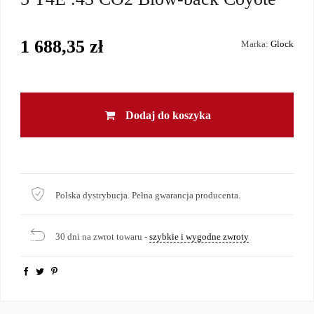
1 688,35 zł
Marka:
Glock
Dodaj do koszyka
Polska dystrybucja. Pełna gwarancja producenta.
30 dni na zwrot towaru -
szybkie i wygodne zwroty