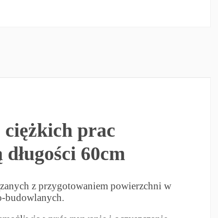
 ciężkich prac
ą długości 60cm
ązanych z przygotowaniem powierzchni w
wo-budowlanych.