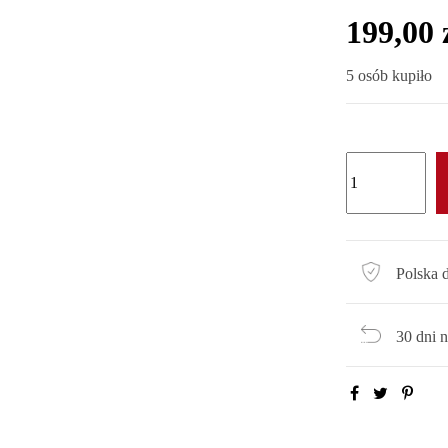
199,00 
5 osób kupiło
Polska 
30 dni 