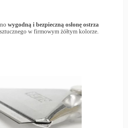
ono
wygodną i bezpieczną osłonę ostrza
sztucznego w firmowym żółtym kolorze.