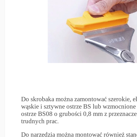
Do skrobaka można zamontować szerokie, el
wąskie i sztywne ostrze BS lub wzmocnione 
ostrze BS08 o grubości 0,8 mm z przeznacze
trudnych prac.
Do narzędzia można montować również stan