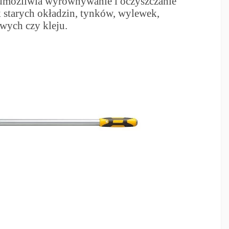
możliwia wyrównywanie i oczyszczanie
ek starych okładzin, tynków, wylewek,
owych czy kleju.