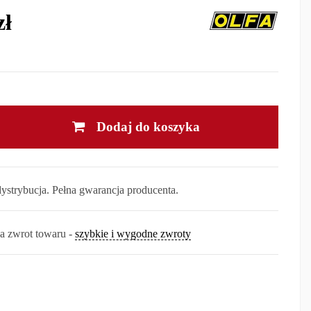
zł
Dodaj do koszyka
dystrybucja. Pełna gwarancja producenta.
na zwrot towaru -
szybkie i wygodne zwroty