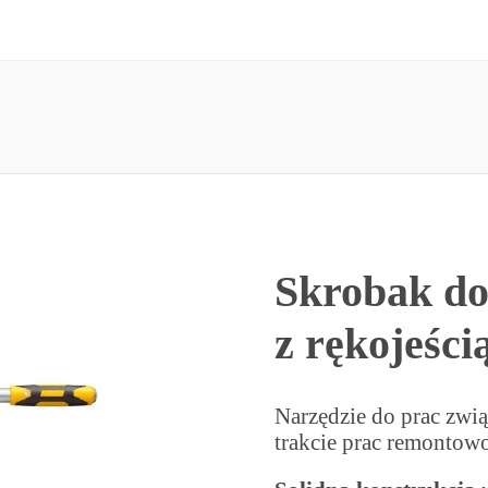
Skrobak do
z rękojeści
Narzędzie do prac zwi
trakcie prac remonto