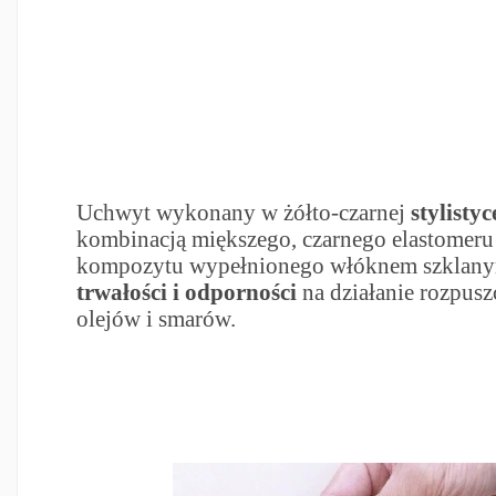
Uchwyt wykonany w żółto-czarnej
stylisty
kombinacją miększego, czarnego elastomeru 
kompozytu wypełnionego włóknem szklan
trwałości i odporności
na działanie rozpus
olejów i smarów.