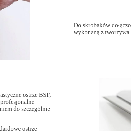
Do skrobaków dołącz
wykonaną z tworzywa 
astyczne ostrze BSF,
profesjonalne
niem do szczególnie
dardowe ostrze