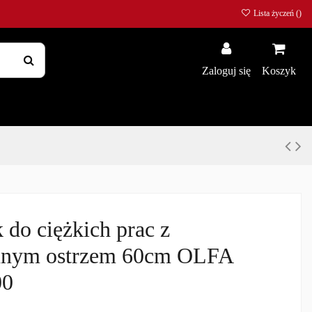
Lista życzeń (
)
Zaloguj się
Koszyk
 do ciężkich prac z
nym ostrzem 60cm OLFA
00