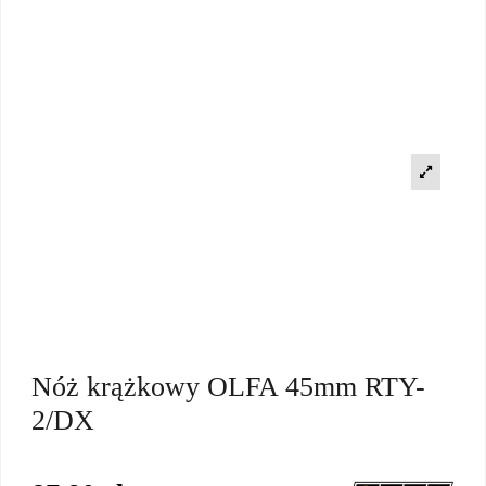
Nóż krążkowy OLFA 45mm RTY-
2/DX