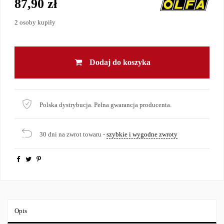
87,90 zł
2 osoby kupiły
Dodaj do koszyka
Polska dystrybucja. Pełna gwarancja producenta.
30 dni na zwrot towaru -
szybkie i wygodne zwroty
Opis