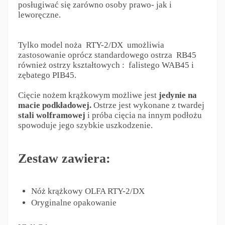
posługiwać się zarówno osoby prawo- jak i
leworęczne.
Tylko model noża RTY-2/DX umożliwia
zastosowanie oprócz standardowego ostrza RB45
również ostrzy kształtowych : falistego WAB45 i
zębatego PIB45.
Cięcie nożem krążkowym możliwe jest
jedynie na
macie podkładowej.
Ostrze jest wykonane z twardej
stali wolframowej
i próba cięcia na innym podłożu
spowoduje jego szybkie uszkodzenie.
Zestaw zawiera:
Nóż krążkowy OLFA RTY-2/DX
Oryginalne opakowanie