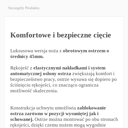
Szczegóły Produktu
Komfortowe i bezpieczne cięcie
Luksusowa wersja noża z
obrotowym ostrzem o
średnicy 45mm.
Rękojeść z
elastycznymi nakładkami i system
automatycznej osłony ostrza
zwiększają komfort i
bezpieczeństwo pracy, ostrze wysuwa się dopiero po
ściśnięciu rękojeści, co znacząco ogranicza
możliwość skaleczenia.
Konstrukcja uchwytu umożliwia
zablokowanie
ostrza zarówno w pozycji wysuniętej jak i
schowanej.
Ostrze można montować po obu stronach
rękojeści, dzięki czemu nożem mogą wygodnie