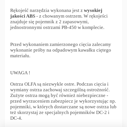
Rękojeść narzędzia wykonana jest z
wysokiej
jakości ABS
- z chowanym ostrzem. W rękojeści
znajduje się pojemnik z 2 zapasowymi,
jednostronnymi ostrzami PB-450 w komplecie.
Przed wykonaniem zamierzonego cięcia zalecamy
wykonanie próby na odpadowym kawałku ciętego
materiału.
UWAGA !
Ostrza OLFA są niezwykle ostre. Podczas cięcia i
wymiany ostrza zachowaj szczególną ostrożność.
Zużyte ostrza mogą być również niebezpieczne -
przed wyrzuceniem zabezpiecz je wykorzystując np.
pojemniki, w których dostarczane są nowe ostrza lub
też skorzystaj ze specjalnych pojemników DC-2 i
DC-4.