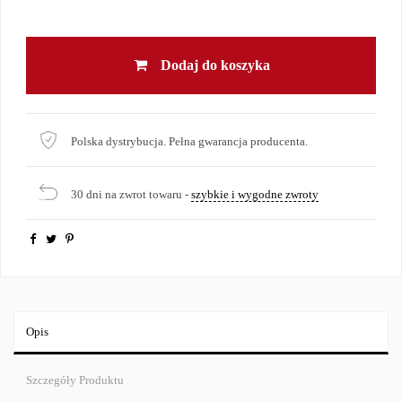
Dodaj do koszyka
Polska dystrybucja. Pełna gwarancja producenta.
30 dni na zwrot towaru -
szybkie i wygodne zwroty
Opis
Szczegóły Produktu