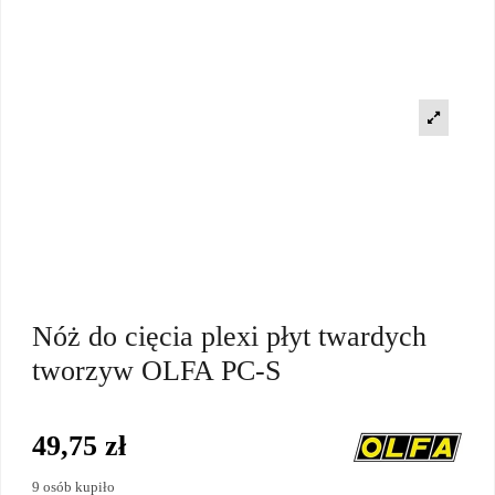
Nóż do cięcia plexi płyt twardych
tworzyw OLFA PC-S
49,75 zł
9 osób kupiło