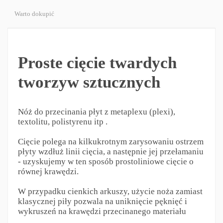
Warto dokupić
Proste cięcie twardych
tworzyw sztucznych
Nóż do przecinania płyt z metaplexu (plexi),
textolitu, polistyrenu itp .
Cięcie polega na kilkukrotnym zarysowaniu ostrzem
płyty wzdłuż linii cięcia, a następnie jej przełamaniu
- uzyskujemy w ten sposób prostoliniowe cięcie o
równej krawędzi.
W przypadku cienkich arkuszy, użycie noża zamiast
klasycznej piły pozwala na uniknięcie pęknięć i
wykruszeń na krawędzi przecinanego materiału