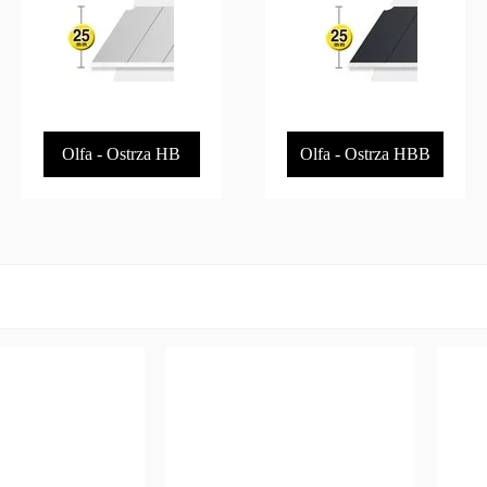
Olfa - Ostrza HB
Olfa - Ostrza HBB