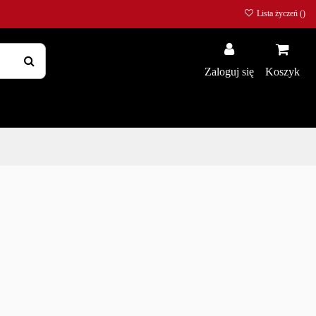
Lista życzeń (
)
Zaloguj się
Koszyk