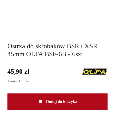
Ostrza do skrobaków BSR i XSR
45mm OLFA BSF-6B - 6szt
45,90 zł
1 osoba kupiła
Dodaj do koszyka