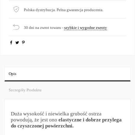
Polska dystrybucja. Pełna gwarancja producenta.
30 dni na zwrot towaru -
szybkie i wygodne zwroty
Opis
Szczegóły Produktu
Duża wysokość i niewielka grubość ostrza
powodują, że jest ono
elastyczne i dobrze przylega
do czyszczonej powierzchni.