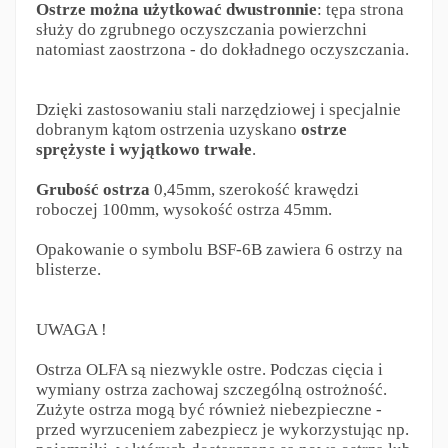
Ostrze można użytkować dwustronnie
: tępa strona
służy do zgrubnego oczyszczania powierzchni
natomiast zaostrzona - do dokładnego oczyszczania.
Dzięki zastosowaniu stali narzędziowej i specjalnie
dobranym kątom ostrzenia uzyskano
ostrze
sprężyste i wyjątkowo trwałe
.
Grubość ostrza
0,45mm, szerokość krawędzi
roboczej 100mm, wysokość ostrza 45mm.
Opakowanie o symbolu BSF-6B zawiera 6 ostrzy na
blisterze.
UWAGA !
Ostrza OLFA są niezwykle ostre. Podczas cięcia i
wymiany ostrza zachowaj szczególną ostrożność.
Zużyte ostrza mogą być również niebezpieczne -
przed wyrzuceniem zabezpiecz je wykorzystując np.