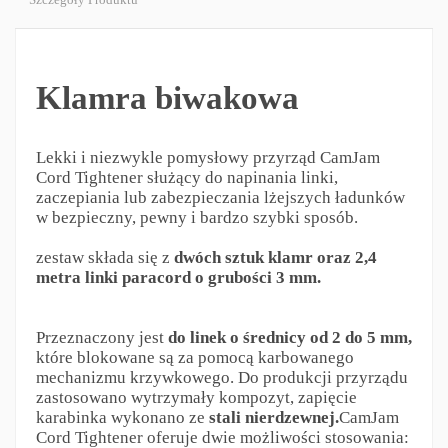
Klamra biwakowa
Lekki i niezwykle pomysłowy przyrząd CamJam
Cord Tightener służący do napinania linki,
zaczepiania lub zabezpieczania lżejszych ładunków
w bezpieczny, pewny i bardzo szybki sposób.
zestaw składa się z
dwóch sztuk klamr oraz 2,4
metra linki paracord o grubości 3 mm.
Przeznaczony jest
do
linek o średnicy od 2 do 5 mm
,
które blokowane są za pomocą karbowanego
mechanizmu krzywkowego. Do produkcji przyrządu
zastosowano wytrzymały kompozyt, zapięcie
karabinka wykonano ze
stali nierdzewnej.
CamJam
Cord Tightener oferuje dwie możliwości stosowania: