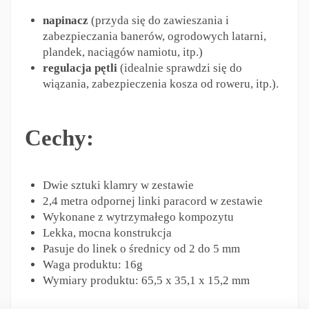
napinacz
(przyda się do zawieszania i
zabezpieczania banerów, ogrodowych latarni,
plandek, naciągów namiotu, itp.)
regulacja pętli
(idealnie sprawdzi się do
wiązania, zabezpieczenia kosza od roweru, itp.).
Cechy:
Dwie sztuki klamry w zestawie
2,4 metra odpornej linki paracord w zestawie
Wykonane z wytrzymałego kompozytu
Lekka, mocna konstrukcja
Pasuje do linek o średnicy od 2 do 5 mm
Waga produktu: 16g
Wymiary produktu: 65,5 x 35,1 x 15,2 mm