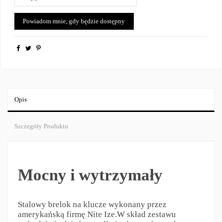
Opis
Szczegóły Produktu
Mocny i wytrzymały
Stalowy brelok na klucze wykonany przez
amerykańską firmę Nite Ize.W skład zestawu