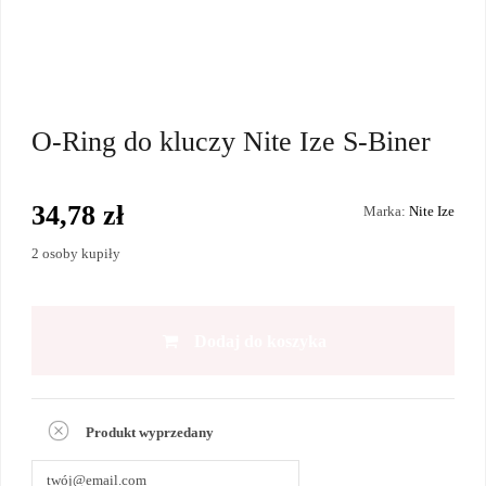
O-Ring do kluczy Nite Ize S-Biner
34,78 zł
Marka:
Nite Ize
2 osoby kupiły
Dodaj do koszyka
Produkt wyprzedany