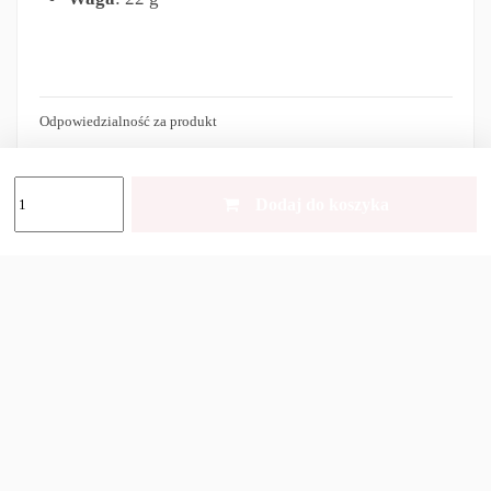
Odpowiedzialność za produkt
Dodaj do koszyka
Inni klienci kupili również