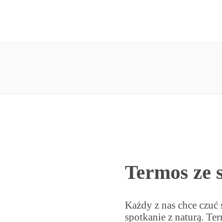
Termos ze s
Każdy z nas chce czuć
spotkanie z naturą. T