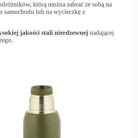
odróżników, którą można zabrać ze sobą na
do samochodu lub na wycieczkę z
sokiej jakości stali nierdzewnej
nadającej
zego.