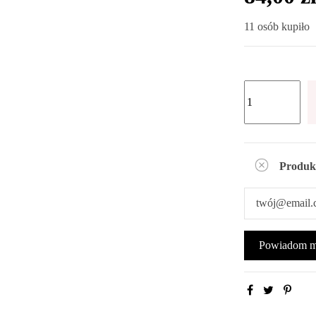
11 osób kupiło
Produk