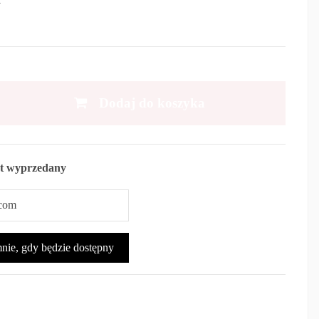
Dodaj do koszyka
t wyprzedany