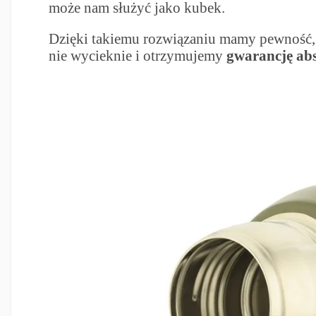
może nam służyć jako kubek.
Dzięki takiemu rozwiązaniu mamy pewność,
nie wycieknie i otrzymujemy
gwarancję abs