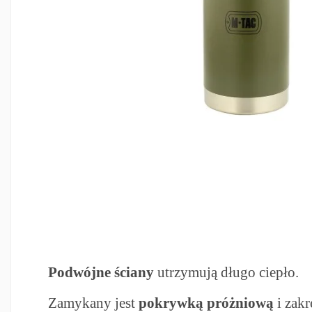
Podwójne ściany
utrzymują długo ciepło.
Zamykany jest
pokrywką próżniową
i zakr