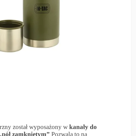
rzny został wyposażony w
kanały do
 „pół zamkniętym”
Pozwala to na