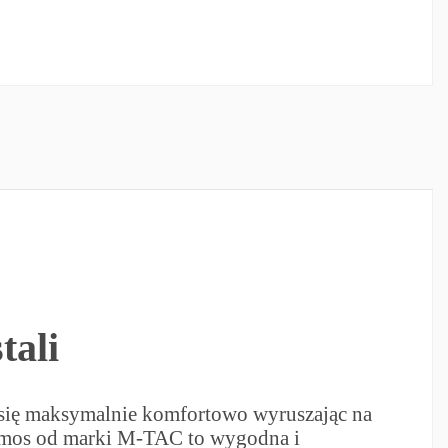
tali
 się maksymalnie komfortowo wyruszając na
ermos od marki M-TAC to wygodna i