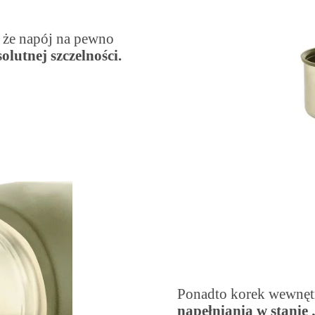
 że napój na pewno
olutnej szczelności.
Ponadto korek wewnęt
napełniania w stanie