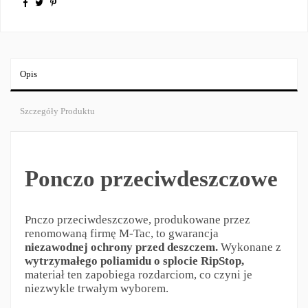
Opis
Szczegóły Produktu
Ponczo przeciwdeszczowe
Pnczo przeciwdeszczowe, produkowane przez
renomowaną firmę M-Tac, to gwarancja
niezawodnej ochrony przed deszczem.
Wykonane z
wytrzymałego poliamidu o splocie RipStop,
materiał ten zapobiega rozdarciom, co czyni je
niezwykle trwałym wyborem.