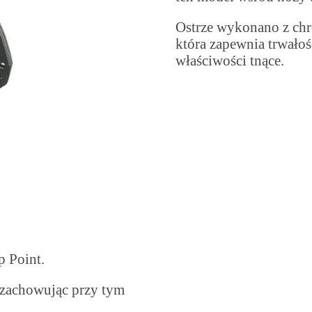
Ostrze wykonano z c
która zapewnia trwałoś
właściwości tnące.
p Point.
 zachowując przy tym