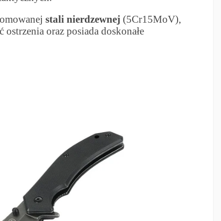
hromowanej
stali nierdzewnej
(5Cr15MoV),
ć ostrzenia oraz posiada doskonałe