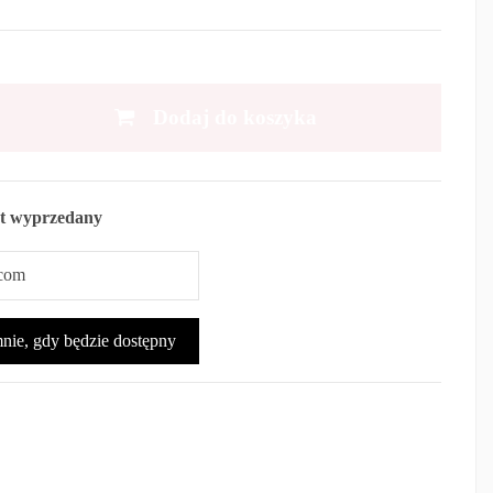
Dodaj do koszyka
t wyprzedany