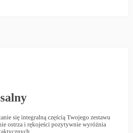
salny
anie się integralną częścią Twojego zestawu
ie ostrza i rękojeści pozytywnie wyróżnia
taktycznych.