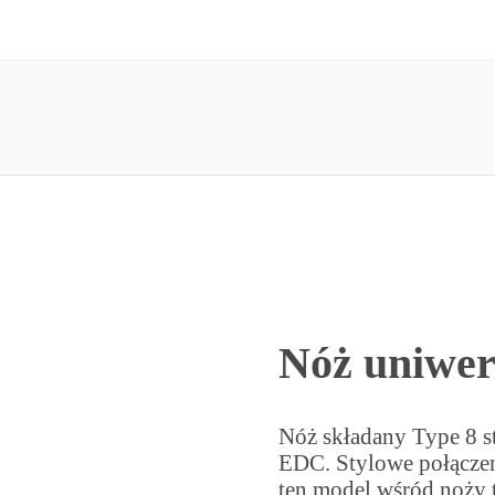
Nóż uniwer
Nóż składany Type 8 st
EDC. Stylowe połączen
ten model wśród noży 