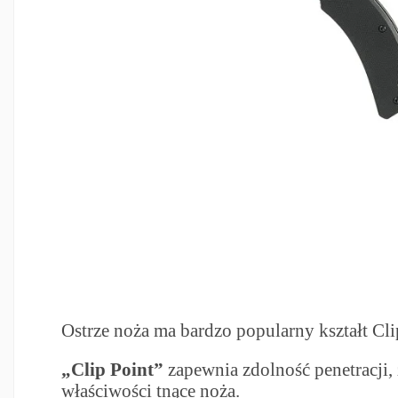
Ostrze noża ma bardzo popularny kształt Cli
„Clip Point”
zapewnia zdolność penetracji,
właściwości tnące noża.