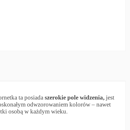
rnetka ta posiada
szerokie pole widzenia,
jest
doskonałym odwzorowaniem kolorów – nawet
rnetki osobą w każdym wieku.