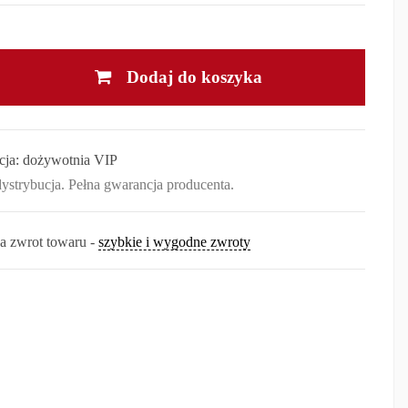
Dodaj do koszyka
cja:
dożywotnia VIP
dystrybucja. Pełna gwarancja producenta.
na zwrot towaru -
szybkie i wygodne zwroty