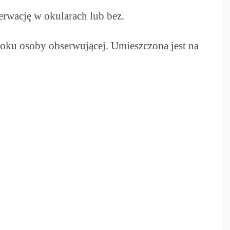
rwację w okularach lub bez.
zroku osoby obserwującej. Umieszczona jest na