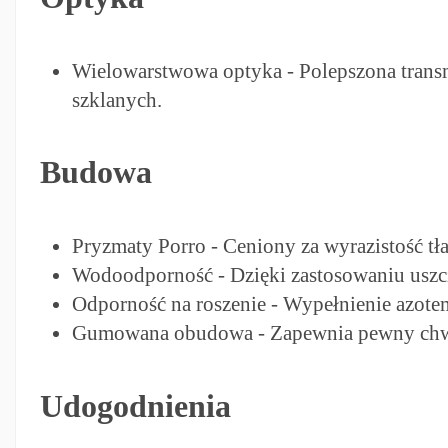
Wielowarstwowa optyka - Polepszona transm
szklanych.
Budowa
Pryzmaty Porro - Ceniony za wyrazistość tła
Wodoodporność - Dzięki zastosowaniu uszcze
Odporność na roszenie - Wypełnienie azot
Gumowana obudowa - Zapewnia pewny chwy
Udogodnienia