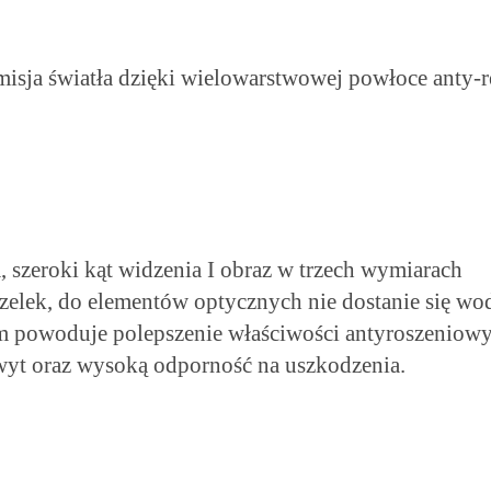
isja światła dzięki wielowarstwowej powłoce anty-r
, szeroki kąt widzenia I obraz w trzech wymiarach
lek, do elementów optycznych nie dostanie się woda
em powoduje polepszenie właściwości antyroszeniow
t oraz wysoką odporność na uszkodzenia.