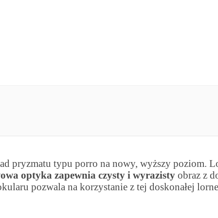
ad pryzmatu typu porro na nowy, wyższy poziom. Lo
wa optyka zapewnia czysty i wyrazisty
obraz z 
i okularu pozwala na korzystanie z tej doskonałej lo