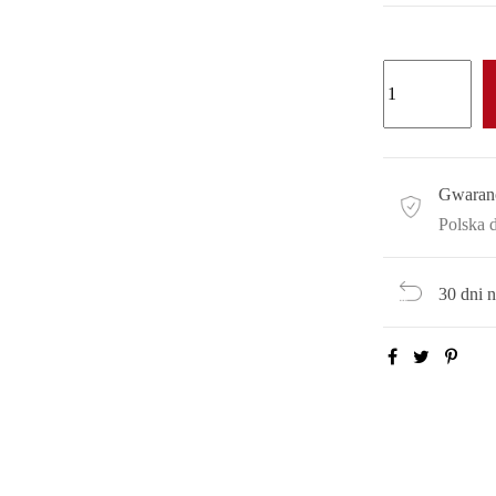
Gwaran
Polska 
30 dni 