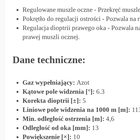
Regulowane muszle oczne - Przekręć muszle
Pokrętło do regulacji ostrości - Pozwala na
Regulacja dioptrii prawego oka - Pozwala na
prawej muszli ocznej.
Dane techniczne:
Gaz wypełniający:
Azot
Kątowe pole widzenia [°]:
6.3
Korekta dioptrii [±]:
5
Liniowe pole widzenia na 1000 m [m]:
11
Min. odległość ostrzenia [m]:
4,6
Odległość od oka [mm]:
13
Powiększenie [×]:
10