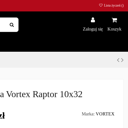
Lista życzeń (
)
Zaloguj się
Koszyk
a Vortex Raptor 10x32
zł
Marka:
VORTEX