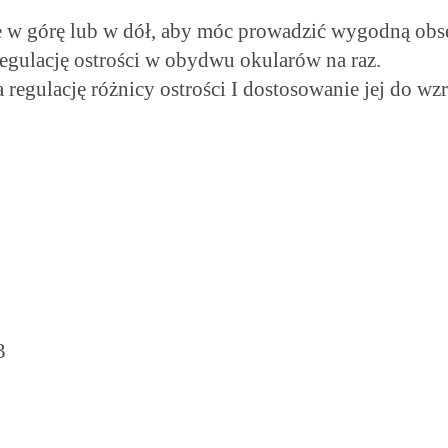
 w górę lub w dół, aby móc prowadzić wygodną obse
 regulację ostrości w obydwu okularów na raz.
 regulację różnicy ostrości I dostosowanie jej do w
3