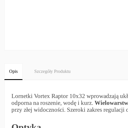
Opis
Szczegóły Produktu
Lornetki Vortex Raptor 10x32 wprowadzają ukł
odporna na roszenie, wodę i kurz.
Wielowarstwo
przy złej widoczności. Szeroki zakres regulacj
Optyka