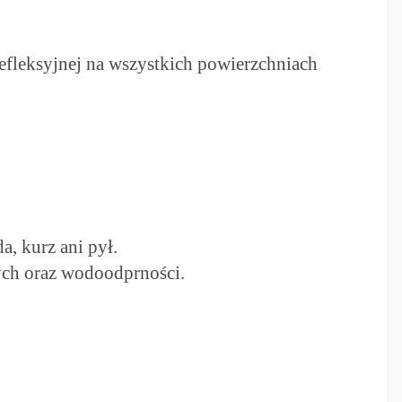
efleksyjnej na wszystkich powierzchniach
, kurz ani pył.
ych oraz wodoodprności.