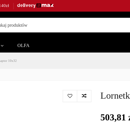
140zł
ble,
OLFA
Raptor 10x32
te.
Lornetk
503,81 