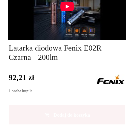
Latarka diodowa Fenix E02R
Czarna - 200lm
92,21 zł
1 osoba kupiła
Dodaj do koszyka