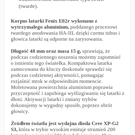
(twarde).
Korpus latarki Fenix E02r wykonano z
wytrzymałego aluminium,
poddanego procesowi
twardego anodowania HA-III, dzięki czemu tubus i
głowica latarki są odporne na zarysowania.
Długość 48 mm oraz masa 15 g,
sprawiają, że
podczas codziennego noszenia możemy zapomnieć
o istnieniu tego światełka. Kompaktowa latarka
zamocowana do kluczy doskonale sprawdzi się
podczas codziennej aktywności, pomagając
rozjaśnić mrok w odpowiednim momencie.
Moletowana powierzchnia aluminium poprawia
przyczepność i zapobiega wyślizgiwaniu się latarki z
dłoni. Aktywacji latarki i zmiany trybów
dokonujemy w wygodny sposób, poprzez obrót
głowicy.
Źródłem światła jest wydajna dioda Cree XP-G2
S3,
która w trybie wysokim emituje strumień 200