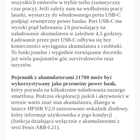
wszystkich emiterów w trybie turbo (sumaryczny
czas pracy). Jeśli zależy nam na wydłużeniu pracy
latarki, wystarczy do wbudowanego portu USB-C
podpiąć zewnętrzny power banku. Port USB-C ma
wysoki prąd ładowania 2A pozwalający na
naładowanie akumulatora w zaledwie 4,5 godziny.
Ładowanie przez port USB-C odbywa się bez
konieczności wyciągania akumulatora z czołówki.
To funkcjonalne i wygodnie rozwiązanie doceniło
już wielu pasjonatów gór, survivalowców oraz
turystów.
Pojemnik z akumulatorami 21700 może być
wykorzystywany jako przenośny power bank,
który pozwala na kilkukrotne naładowania naszego
smartfona. Podczas eksploracji jaskiń i aktywności w
terenie warto znać stan akumulatora, dlatego w
latarce HP30R V2.0 zastosowano wskaźnik diodowy,
który informuje użytkownika o jego kondycji
(funkcja działająca wyłącznie z akumulatorami z
serii Fenix ARB-L21).