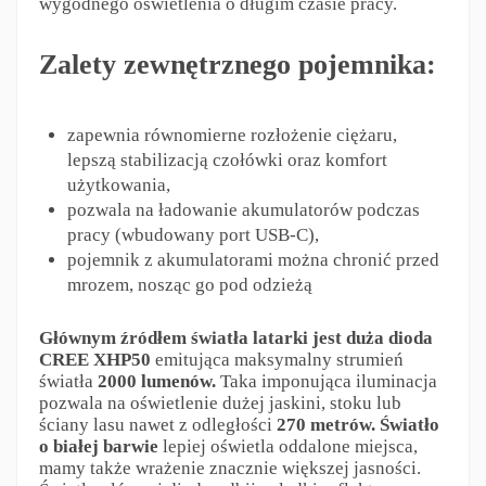
wygodnego oświetlenia o długim czasie pracy.
Zalety zewnętrznego pojemnika:
zapewnia równomierne rozłożenie ciężaru,
lepszą stabilizacją czołówki oraz komfort
użytkowania,
pozwala na ładowanie akumulatorów podczas
pracy (wbudowany port USB-C),
pojemnik z akumulatorami można chronić przed
mrozem, nosząc go pod odzieżą
Głównym źródłem światła latarki jest duża dioda
CREE XHP50
emitująca maksymalny strumień
światła
2000 lumenów.
Taka imponująca iluminacja
pozwala na oświetlenie dużej jaskini, stoku lub
ściany lasu nawet z odległości
270 metrów.
Światło
o białej barwie
lepiej oświetla oddalone miejsca,
mamy także wrażenie znacznie większej jasności.