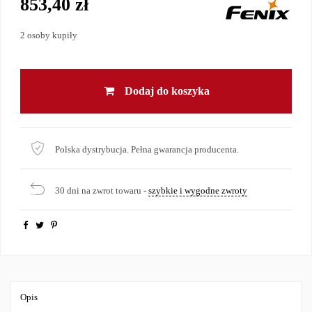
853,40 zł
2 osoby kupiły
Dodaj do koszyka
Polska dystrybucja. Pełna gwarancja producenta.
30 dni na zwrot towaru -
szybkie i wygodne zwroty
Opis