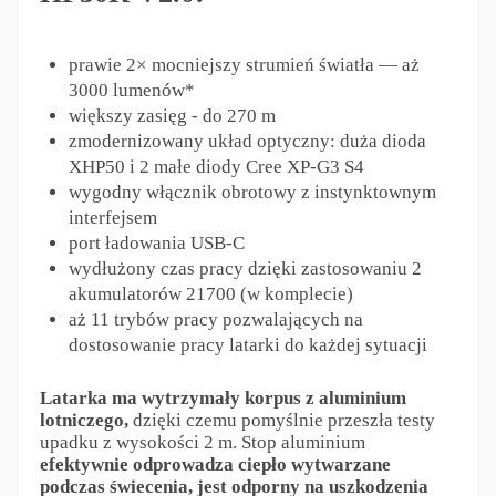
prawie 2× mocniejszy strumień światła — aż
3000 lumenów*
większy zasięg - do 270 m
zmodernizowany układ optyczny: duża dioda
XHP50 i 2 małe diody Cree XP-G3 S4
wygodny włącznik obrotowy z instynktownym
interfejsem
port ładowania USB-C
wydłużony czas pracy dzięki zastosowaniu 2
akumulatorów 21700 (w komplecie)
aż 11 trybów pracy pozwalających na
dostosowanie pracy latarki do każdej sytuacji
Latarka ma wytrzymały korpus z aluminium
lotniczego,
dzięki czemu pomyślnie przeszła testy
upadku z wysokości 2 m. Stop aluminium
efektywnie odprowadza ciepło wytwarzane
podczas świecenia, jest odporny na uszkodzenia