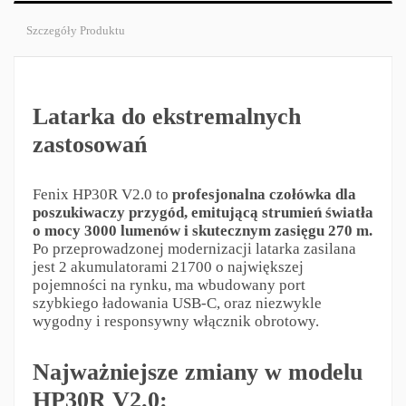
Szczegóły Produktu
Latarka do ekstremalnych
zastosowań
Fenix HP30R V2.0 to
profesjonalna czołówka dla
poszukiwaczy przygód, emitującą strumień światła
o mocy 3000 lumenów i skutecznym zasięgu 270 m.
Po przeprowadzonej modernizacji latarka zasilana
jest 2 akumulatorami 21700 o największej
pojemności na rynku, ma wbudowany port
szybkiego ładowania USB-C, oraz niezwykle
wygodny i responsywny włącznik obrotowy.
Najważniejsze zmiany w modelu
HP30R V2.0: