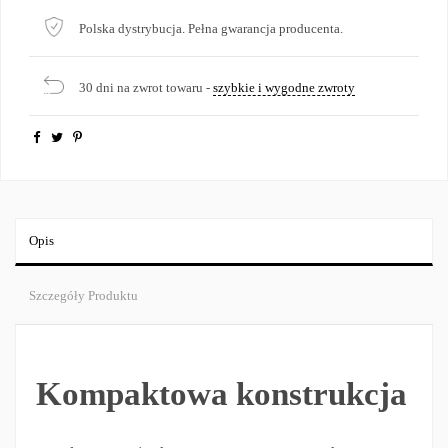
Polska dystrybucja. Pełna gwarancja producenta.
30 dni na zwrot towaru -
szybkie i wygodne zwroty
Opis
Szczegóły Produktu
Kompaktowa konstrukcja