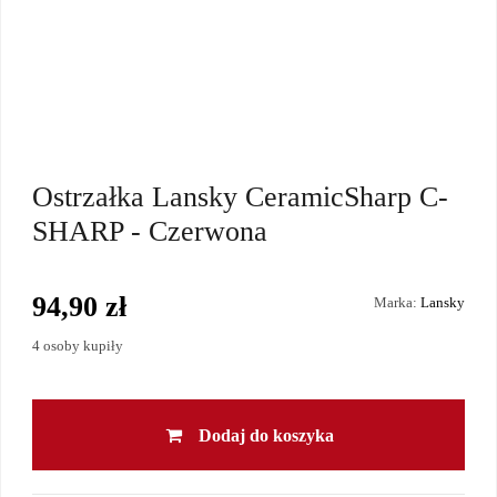
Ostrzałka Lansky CeramicSharp C-
SHARP - Czerwona
94,90 zł
Marka:
Lansky
4 osoby kupiły
Dodaj do koszyka