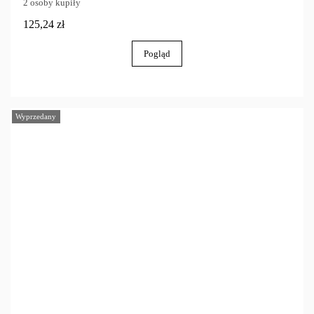
2 osoby kupiły
125,24 zł
Pogląd
Wyprzedany