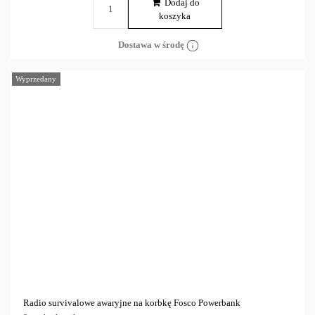
Dodaj do
koszyka
Dostawa w środę
Wyprzedany
Radio survivalowe awaryjne na korbkę Fosco Powerbank