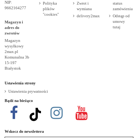
NIP:
Polityka
Zwrot i
status
9662164277
plików
wymiana
zamówienia
"cookies"
delivery2max
Odstąp od
umowy
Magazyn i
tutaj
adres do
zwrotów
Magazyn
wysyłkowy
2max.pl
Komunalna 3b
15-197
Białystok
Ustawienia strony
Ustawienia prywatności
Bądź na bieżąco
Wskocz do newslettera