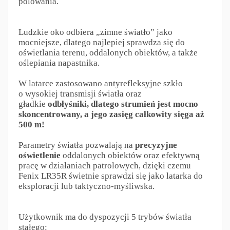
polowania.
Ludzkie oko odbiera „zimne światło” jako
mocniejsze, dlatego najlepiej sprawdza się do
oświetlania terenu, oddalonych obiektów, a także
oślepiania napastnika.
W latarce zastosowano antyrefleksyjne szkło
o wysokiej transmisji światła oraz
gładkie
odbłyśniki, dlatego strumień jest mocno
skoncentrowany, a jego zasięg całkowity sięga aż
500 m!
Parametry światła pozwalają na
precyzyjne
oświetlenie
oddalonych obiektów oraz efektywną
pracę w działaniach patrolowych, dzięki czemu
Fenix LR35R świetnie sprawdzi się jako latarka do
eksploracji lub taktyczno-myśliwska.
Użytkownik ma do dyspozycji 5 trybów światła
stałego: