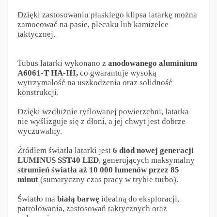
Dzięki zastosowaniu płaskiego klipsa latarkę można
zamocować na pasie, plecaku lub kamizelce
taktycznej.
Tubus latarki wykonano z
anodowanego aluminium
A6061-T HA-III,
co gwarantuje wysoką
wytrzymałość na uszkodzenia oraz solidność
konstrukcji.
Dzięki wzdłużnie ryflowanej powierzchni, latarka
nie wyślizguje się z dłoni, a jej chwyt jest dobrze
wyczuwalny.
Źródłem światła latarki jest
6 diod nowej generacji
LUMINUS SST40 LED
, generujących maksymalny
strumień światła aż 10 000 lumenów przez 85
minut
(sumaryczny czas pracy w trybie turbo).
Światło ma
białą barwę
idealną do eksploracji,
patrolowania, zastosowań taktycznych oraz