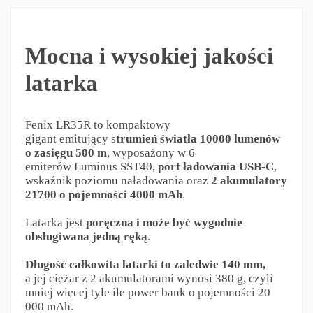
Mocna i wysokiej jakości
latarka
Fenix LR35R to kompaktowy
gigant emitujący s
trumień światła 10000 lumenów
o zasięgu 500 m
, wyposażony w 6
emiterów Luminus SST40,
port ładowania USB-C
,
wskaźnik poziomu naładowania oraz
2 akumulatory
21700 o pojemności 4000 mAh
.
Latarka jest
poręczna i może być wygodnie
obsługiwana jedną ręką
.
Długość całkowita latarki to zaledwie 140 mm,
a jej ciężar z 2 akumulatorami wynosi 380 g, czyli
mniej więcej tyle ile power bank o pojemności 20
000 mAh.