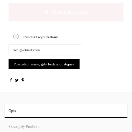
Dodaj do koszyka
Produkt wyprzedany
Opis
Szczegóły Produktu