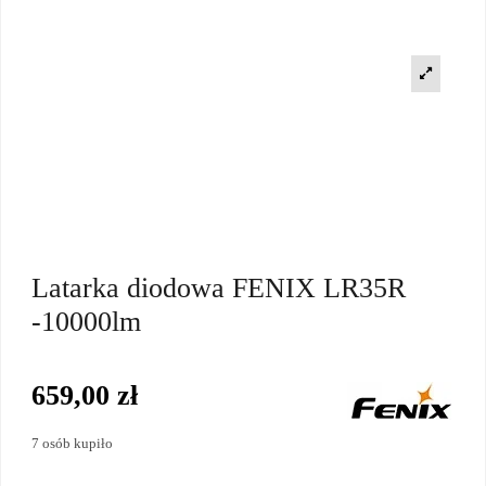
Latarka diodowa FENIX LR35R
-10000lm
659,00 zł
7 osób kupiło