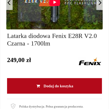
Latarka diodowa Fenix E28R V2.0
Czarna - 1700lm
249,00 zł
Dodaj do koszyka
Polska dystrybucja. Pełna gwarancja producenta.