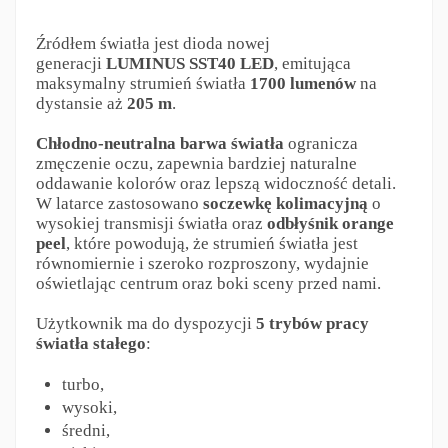
Źródłem światła jest dioda nowej
generacji
LUMINUS SST40 LED
, emitująca
maksymalny strumień światła
1700 lumenów
na
dystansie aż
205 m
.
Chłodno-neutralna barwa światła
ogranicza
zmęczenie oczu, zapewnia bardziej naturalne
oddawanie kolorów oraz lepszą widoczność detali.
W latarce zastosowano
soczewkę kolimacyjną
o
wysokiej transmisji światła oraz
odbłyśnik orange
peel
, które powodują, że strumień światła jest
równomiernie i szeroko rozproszony, wydajnie
oświetlając centrum oraz boki sceny przed nami.
Użytkownik ma do dyspozycji
5 trybów pracy
światła stałego
:
turbo,
wysoki,
średni,