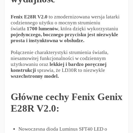
Fenix E28R V2.0
to zmodernizowana wersja latarki
codziennego użytku o mocnym strumieniu
światła
1700 lumenów
, która dzięki wykorzystaniu
pojedynczego, bocznego przycisku jest niezwykle
prosta i instynktowna w obsłudze.
Połączenie charakterystyki strumienia światła,
niesamowitej funkcjonalności w codziennym
użytkowaniu oraz
lekkiej i bardzo poręcznej
konstrukcji
sprawia, że LD30R to niezwykle
wszechstronny model.
Główne cechy Fenix Genix
E28R V2.0:
Nowoczesna dioda Luminus SFT40 LED o