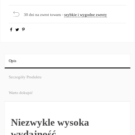
30 dni na zwrot towaru -
szybkie i wygodne zwroty
Opis
Szczegóły Produktu
Warto dokupić
Niezwykle wysoka
wydajność