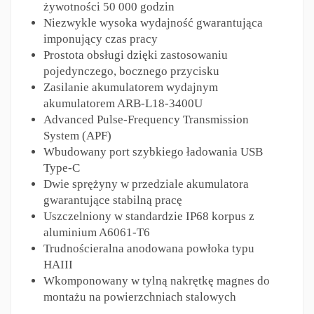
żywotności 50 000 godzin
Niezwykle wysoka wydajność gwarantująca
imponujący czas pracy
Prostota obsługi dzięki zastosowaniu
pojedynczego, bocznego przycisku
Zasilanie akumulatorem wydajnym
akumulatorem ARB-L18-3400U
Advanced Pulse-Frequency Transmission
System (APF)
Wbudowany port szybkiego ładowania USB
Type-C
Dwie sprężyny w przedziale akumulatora
gwarantujące stabilną pracę
Uszczelniony w standardzie IP68 korpus z
aluminium A6061-T6
Trudnościeralna anodowana powłoka typu
HAIII
Wkomponowany w tylną nakrętkę magnes do
montażu na powierzchniach stalowych